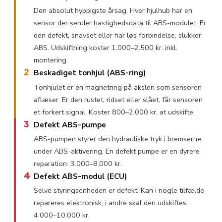
Den absolut hyppigste årsag. Hver hjulhub har en
sensor der sender hastighedsdata til ABS-modulet. Er
den defekt, snavset eller har løs forbindelse, slukker
ABS. Udskiftning koster 1.000–2.500 kr. inkl.
montering.
2
Beskadiget tonhjul (ABS-ring)
Tonhjulet er en magnetring på akslen som sensoren
aflæser. Er den rustet, ridset eller slået, får sensoren
et forkert signal. Koster 800–2.000 kr. at udskifte.
3
Defekt ABS-pumpe
ABS-pumpen styrer den hydrauliske tryk i bremserne
under ABS-aktivering. En defekt pumpe er en dyrere
reparation: 3.000–8.000 kr.
4
Defekt ABS-modul (ECU)
Selve styringsenheden er defekt. Kan i nogle tilfælde
repareres elektronisk, i andre skal den udskiftes:
4.000–10.000 kr.