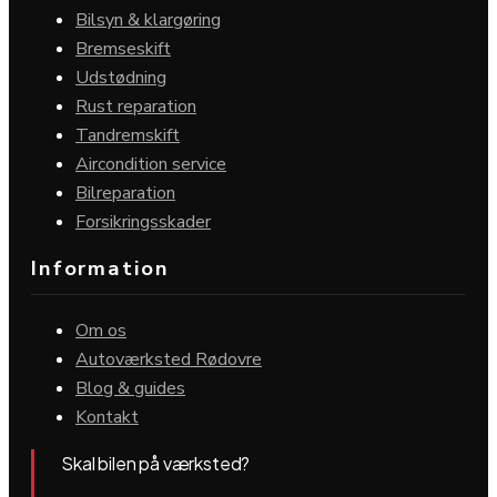
Bilsyn & klargøring
Bremseskift
Udstødning
Rust reparation
Tandremskift
Aircondition service
Bilreparation
Forsikringsskader
Information
Om os
Autoværksted Rødovre
Blog & guides
Kontakt
Skal bilen på værksted?