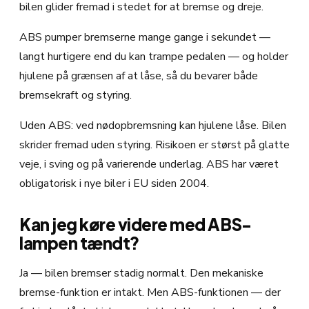
bilen glider fremad i stedet for at bremse og dreje.
ABS pumper bremserne mange gange i sekundet —
langt hurtigere end du kan trampe pedalen — og holder
hjulene på grænsen af at låse, så du bevarer både
bremsekraft og styring.
Uden ABS: ved nødopbremsning kan hjulene låse. Bilen
skrider fremad uden styring. Risikoen er størst på glatte
veje, i sving og på varierende underlag. ABS har været
obligatorisk i nye biler i EU siden 2004.
Kan jeg køre videre med ABS-
lampen tændt?
Ja — bilen bremser stadig normalt. Den mekaniske
bremse-funktion er intakt. Men ABS-funktionen — der