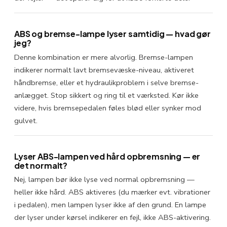
ABS og bremse-lampe lyser samtidig — hvad gør
jeg?
Denne kombination er mere alvorlig. Bremse-lampen
indikerer normalt lavt bremsevæske-niveau, aktiveret
håndbremse, eller et hydraulikproblem i selve bremse­
anlægget. Stop sikkert og ring til et værksted. Kør ikke
videre, hvis bremsepedalen føles blød eller synker mod
gulvet.
Lyser ABS-lampen ved hård opbremsning — er
det normalt?
Nej, lampen bør ikke lyse ved normal opbremsning —
heller ikke hård. ABS aktiveres (du mærker evt. vibrationer
i pedalen), men lampen lyser ikke af den grund. En lampe
der lyser under kørsel indikerer en fejl, ikke ABS-aktivering.