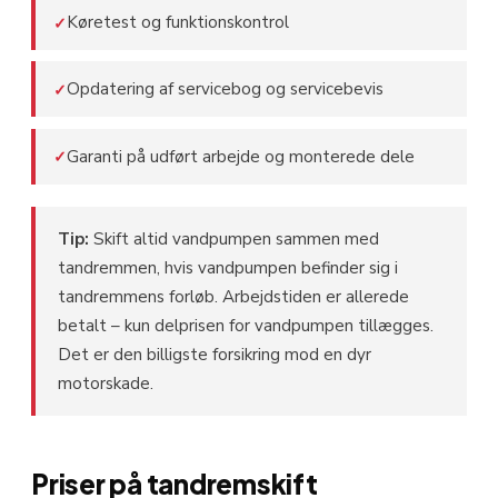
Køretest og funktionskontrol
✓
Opdatering af servicebog og servicebevis
✓
Garanti på udført arbejde og monterede dele
✓
Tip:
Skift altid vandpumpen sammen med
tandremmen, hvis vandpumpen befinder sig i
tandremmens forløb. Arbejdstiden er allerede
betalt – kun delprisen for vandpumpen tillægges.
Det er den billigste forsikring mod en dyr
motorskade.
Priser på tandremskift