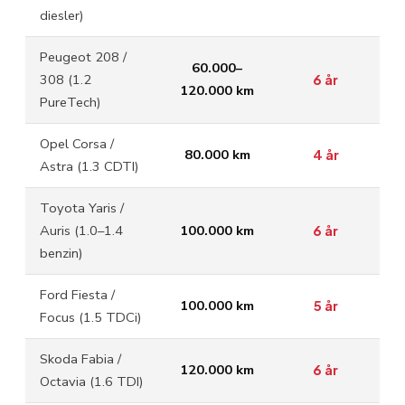
diesler)
Peugeot 208 /
60.000–
308 (1.2
6 år
120.000 km
PureTech)
Opel Corsa /
80.000 km
4 år
Astra (1.3 CDTI)
Toyota Yaris /
Auris (1.0–1.4
100.000 km
6 år
benzin)
Ford Fiesta /
100.000 km
5 år
Focus (1.5 TDCi)
Skoda Fabia /
120.000 km
6 år
Octavia (1.6 TDI)