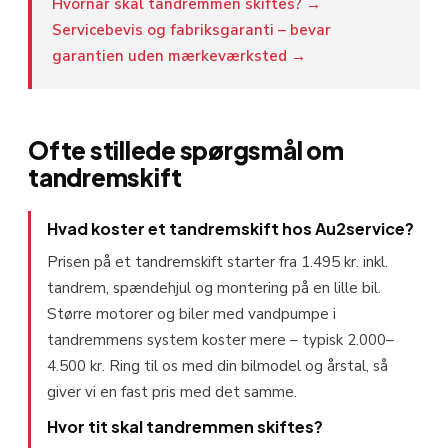
Hvornår skal tandremmen skiftes? →
Servicebevis og fabriksgaranti – bevar
garantien uden mærkeværksted →
Ofte stillede spørgsmål om
tandremskift
Hvad koster et tandremskift hos Au2service?
Prisen på et tandremskift starter fra 1.495 kr. inkl.
tandrem, spændehjul og montering på en lille bil.
Større motorer og biler med vandpumpe i
tandremmens system koster mere – typisk 2.000–
4.500 kr. Ring til os med din bilmodel og årstal, så
giver vi en fast pris med det samme.
Hvor tit skal tandremmen skiftes?