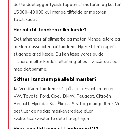
dette ødelægger typisk toppen af motoren og koster
15.000–40.000 kr. I mange tilfælde er motoren
totalskadet.
Har min bil tandrem eller kæde?
Det afhænger af bilmærke og motor. Mange ældre og
mellemklasse biler har tandrem. Nyere biler bruger i
stigende grad kæde. Du kan læse vores guide
'Tandrem eller kæde?' eller ring til os – vi slår det op
med det samme.
Skifter I tandrem på alle bilmærker?
Ja. Vi udfører tandremskift på alle personbilmærker –
VW, Toyota, Ford, Opel, BMW, Peugeot, Citroën,
Renault, Hyundai, Kia, Škoda, Seat og mange flere. Vi
bestiller de rigtige mærkevaredele eller
kvalitetsækvivalente dele hurtigt hjem.
Hvor lang tid tager et tandremskift?