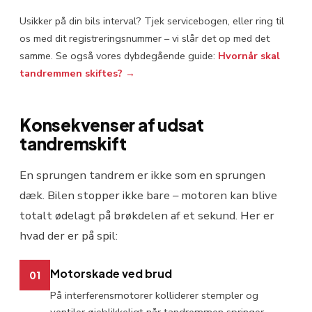
Usikker på din bils interval? Tjek servicebogen, eller ring til
os med dit registreringsnummer – vi slår det op med det
samme. Se også vores dybdegående guide:
Hvornår skal
tandremmen skiftes? →
Konsekvenser af udsat
tandremskift
En sprungen tandrem er ikke som en sprungen
dæk. Bilen stopper ikke bare – motoren kan blive
totalt ødelagt på brøkdelen af et sekund. Her er
hvad der er på spil:
Motorskade ved brud
01
På interferensmotorer kolliderer stempler og
ventiler øjeblikkeligt når tandremmen springer.