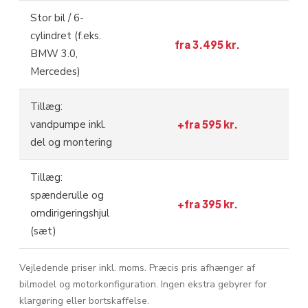
Stor bil / 6-
cylindret (f.eks.
fra 3.495 kr.
BMW 3.0,
Mercedes)
Tillæg:
vandpumpe inkl.
+fra 595 kr.
del og montering
Tillæg:
spænderulle og
+fra 395 kr.
omdirigeringshjul
(sæt)
Vejledende priser inkl. moms. Præcis pris afhænger af
bilmodel og motorkonfiguration. Ingen ekstra gebyrer for
klargøring eller bortskaffelse.