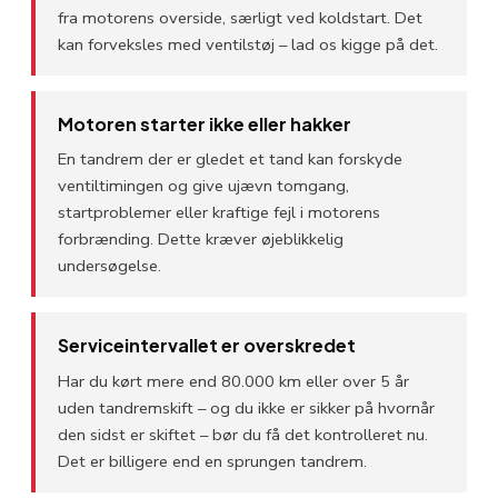
fra motorens overside, særligt ved koldstart. Det
kan forveksles med ventilstøj – lad os kigge på det.
Motoren starter ikke eller hakker
En tandrem der er gledet et tand kan forskyde
ventiltimingen og give ujævn tomgang,
startproblemer eller kraftige fejl i motorens
forbrænding. Dette kræver øjeblikkelig
undersøgelse.
Serviceintervallet er overskredet
Har du kørt mere end 80.000 km eller over 5 år
uden tandremskift – og du ikke er sikker på hvornår
den sidst er skiftet – bør du få det kontrolleret nu.
Det er billigere end en sprungen tandrem.