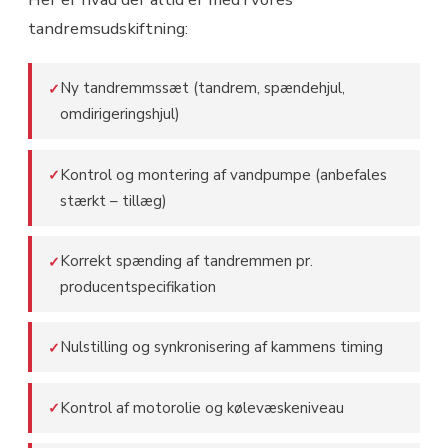
tandremsudskiftning:
Ny tandremmssæt (tandrem, spændehjul,
✓
omdirigeringshjul)
Kontrol og montering af vandpumpe (anbefales
✓
stærkt – tillæg)
Korrekt spænding af tandremmen pr.
✓
producentspecifikation
Nulstilling og synkronisering af kammens timing
✓
Kontrol af motorolie og kølevæskeniveau
✓