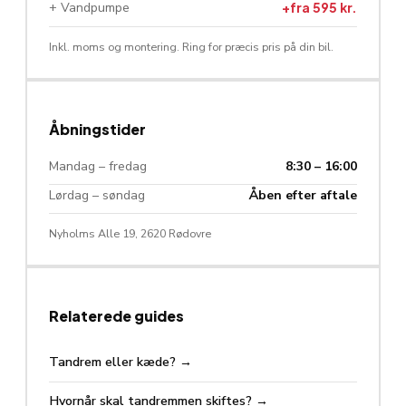
+ Vandpumpe
+fra 595 kr.
Inkl. moms og montering. Ring for præcis pris på din bil.
Åbningstider
Mandag – fredag
8:30 – 16:00
Lørdag – søndag
Åben efter aftale
Nyholms Alle 19, 2620 Rødovre
Relaterede guides
Tandrem eller kæde?
→
Hvornår skal tandremmen skiftes?
→