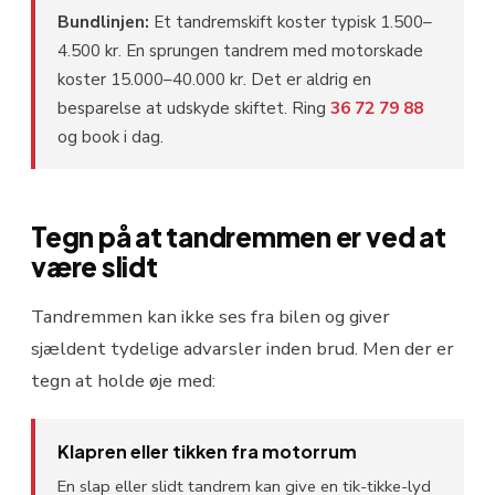
Bundlinjen:
Et tandremskift koster typisk 1.500–
4.500 kr. En sprungen tandrem med motorskade
koster 15.000–40.000 kr. Det er aldrig en
besparelse at udskyde skiftet. Ring
36 72 79 88
og book i dag.
Tegn på at tandremmen er ved at
være slidt
Tandremmen kan ikke ses fra bilen og giver
sjældent tydelige advarsler inden brud. Men der er
tegn at holde øje med:
Klapren eller tikken fra motorrum
En slap eller slidt tandrem kan give en tik-tikke-lyd