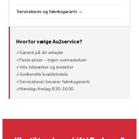
Servicebevis og fabriksgaranti
→
Hvorfor vælge Au2service?
Garanti på alt arbejde
✓
Faste priser – ingen overraskelser
✓
Alle bilmærker og modeller
✓
Godkendte kvalitetsdele
✓
Servicebevis bevarer fabriksgaranti
✓
Mandag–fredag 8:30–16:00
✓