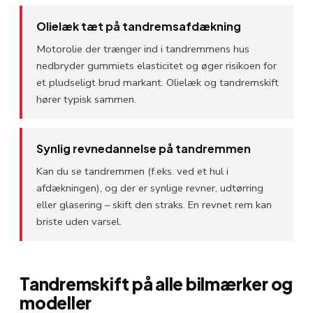
Olielæk tæt på tandremsafdækning
Motorolie der trænger ind i tandremmens hus
nedbryder gummiets elasticitet og øger risikoen for
et pludseligt brud markant. Olielæk og tandremskift
hører typisk sammen.
Synlig revnedannelse på tandremmen
Kan du se tandremmen (f.eks. ved et hul i
afdækningen), og der er synlige revner, udtørring
eller glasering – skift den straks. En revnet rem kan
briste uden varsel.
Tandremskift på alle bilmærker og
modeller