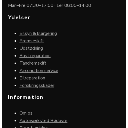
Man–Fre 07:30–17:00 · Lør 08:00–14:00
Ydelser
Bilsyn & klargøring
Bremseskift
Udstødning
Rust reparation
Tandremskift
Aircondition service
Bilreparation
Forsikringsskader
Information
Om os
Autoværksted Rødovre
Blog & guides