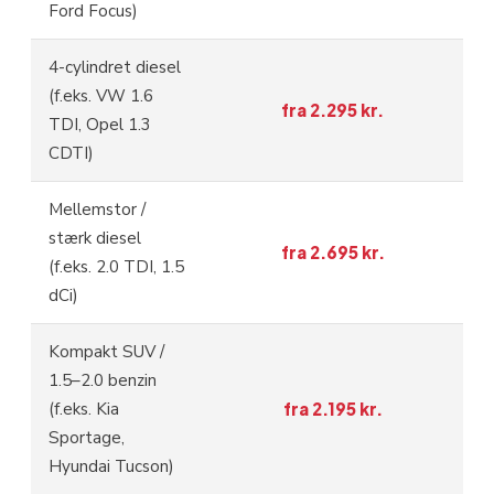
Ford Focus)
4-cylindret diesel
(f.eks. VW 1.6
fra 2.295 kr.
TDI, Opel 1.3
CDTI)
Mellemstor /
stærk diesel
fra 2.695 kr.
(f.eks. 2.0 TDI, 1.5
dCi)
Kompakt SUV /
1.5–2.0 benzin
(f.eks. Kia
fra 2.195 kr.
Sportage,
Hyundai Tucson)