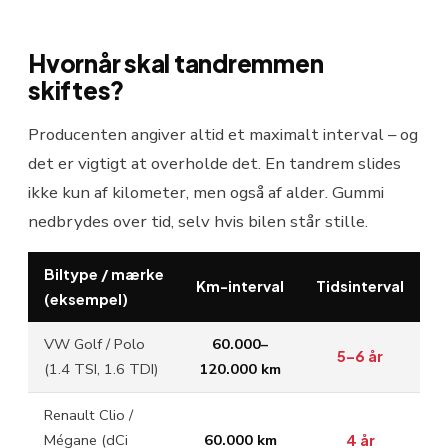
Hvornår skal tandremmen
skiftes?
Producenten angiver altid et maximalt interval – og
det er vigtigt at overholde det. En tandrem slides
ikke kun af kilometer, men også af alder. Gummi
nedbrydes over tid, selv hvis bilen står stille.
Biltype / mærke
Km-interval
Tidsinterval
(eksempel)
VW Golf / Polo
60.000–
5–6 år
(1.4 TSI, 1.6 TDI)
120.000 km
Renault Clio /
Mégane (dCi
60.000 km
4 år