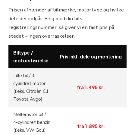
Prisen afhænger af bilmærke, motortype og hvilke
dele der indgår. Ring med din bils
registreringsnummer, så giver vi en fast pris på
stedet – ingen overraskelser.
Biltype /
Pris inkl. dele og montering
motorstørrelse
Lille bil / 3-
cylindret motor
fra 1.495 kr.
(f.eks. Citroën C1,
Toyota Aygo)
Mellemstor bil /
4-cylindret benzin
fra 1.895 kr.
(f.eks. VW Golf,