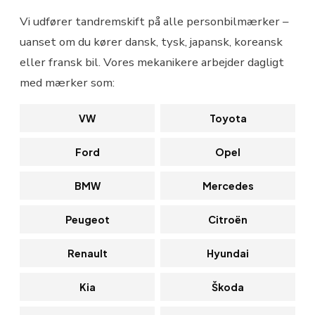
Vi udfører tandremskift på alle personbilmærker –
uanset om du kører dansk, tysk, japansk, koreansk
eller fransk bil. Vores mekanikere arbejder dagligt
med mærker som:
VW
Toyota
Ford
Opel
BMW
Mercedes
Peugeot
Citroën
Renault
Hyundai
Kia
Škoda