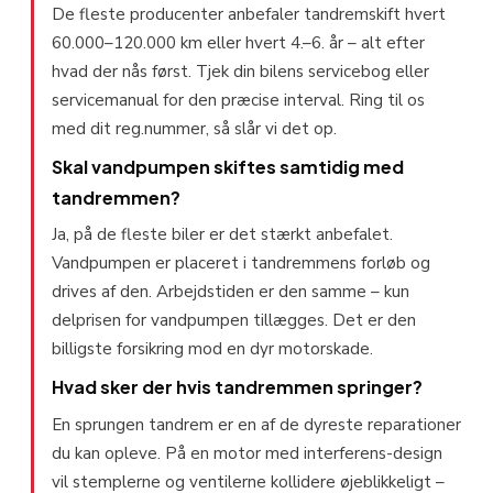
De fleste producenter anbefaler tandremskift hvert
60.000–120.000 km eller hvert 4.–6. år – alt efter
hvad der nås først. Tjek din bilens servicebog eller
servicemanual for den præcise interval. Ring til os
med dit reg.nummer, så slår vi det op.
Skal vandpumpen skiftes samtidig med
tandremmen?
Ja, på de fleste biler er det stærkt anbefalet.
Vandpumpen er placeret i tandremmens forløb og
drives af den. Arbejdstiden er den samme – kun
delprisen for vandpumpen tillægges. Det er den
billigste forsikring mod en dyr motorskade.
Hvad sker der hvis tandremmen springer?
En sprungen tandrem er en af de dyreste reparationer
du kan opleve. På en motor med interferens-design
vil stemplerne og ventilerne kollidere øjeblikkeligt –