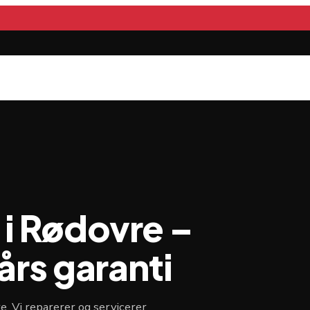
i Rødovre –
års garanti
. Vi reparerer og servicerer