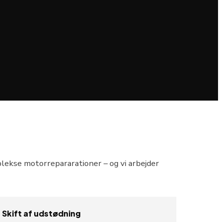
plekse motorrepararationer – og vi arbejder
Skift af udstødning