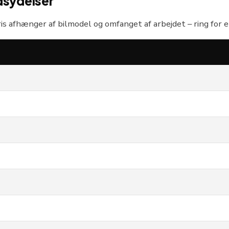
dsydelser
ris afhænger af bilmodel og omfanget af arbejdet – ring for et