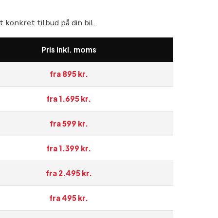
 konkret tilbud på din bil.
Pris inkl. moms
fra 895 kr.
fra 1.695 kr.
fra 599 kr.
fra 1.399 kr.
fra 2.495 kr.
fra 495 kr.