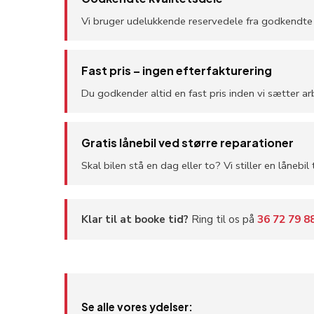
Vi bruger udelukkende reservedele fra godkendte le
Fast pris – ingen efterfakturering
Du godkender altid en fast pris inden vi sætter ar
Gratis lånebil ved større reparationer
Skal bilen stå en dag eller to? Vi stiller en låneb
Klar til at booke tid?
Ring til os på
36 72 79 8
Se alle vores ydelser: