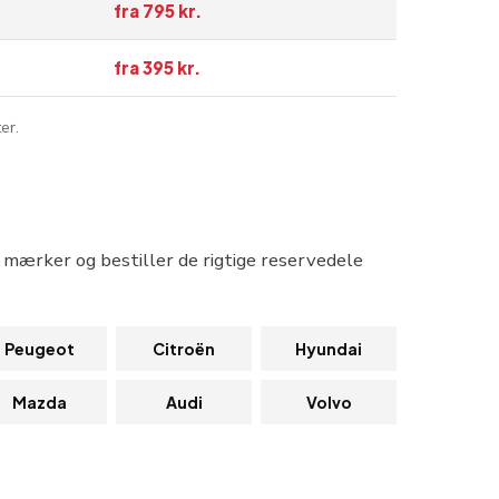
fra 795 kr.
fra 395 kr.
er.
e mærker og bestiller de rigtige reservedele
Peugeot
Citroën
Hyundai
Mazda
Audi
Volvo