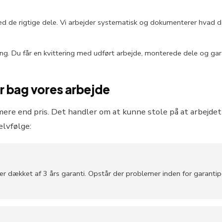
d de rigtige dele. Vi arbejder systematisk og dokumenterer hvad der
ing. Du får en kvittering med udført arbejde, monterede dele og gar
år bag vores arbejde
e end pris. Det handler om at kunne stole på at arbejdet er
elvfølge:
r dækket af 3 års garanti. Opstår der problemer inden for garantip