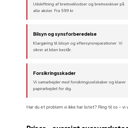
Udskiftning af bremseklodser og bremseskiver på
alle aksler. Fra 599 kr.
Bilsyn og synsforberedelse
Klargøring til bilsyn og eftersynsreparationer. Vi
sikrer at bilen består.
Forsikringsskader
Vi samarbejder med forsikringsselskaber og klarer
papirarbejdet for dig.
Har du et problem vi ikke har listet? Ring til os – vi v