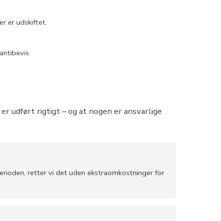
 er udskiftet.
antibevis.
 udført rigtigt – og at nogen er ansvarlige
erioden, retter vi det uden ekstraomkostninger for