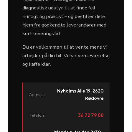
diagnostisk udstyr til at finde fejl
hurtigt og præcist – og bestiller dele
hjem fra godkendte leverandører med
kort leveringstid.
Du er velkommen til at vente mens vi
arbejder på din bil. Vi har venteværelse
og kaffe klar.
Nyholms Alle 19, 2620
Adresse
Rødovre
36 72 79 88
Telefon