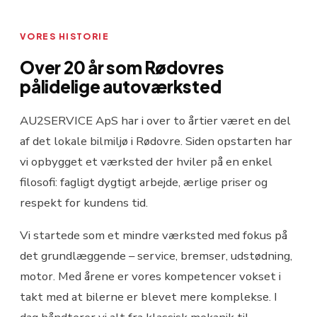
VORES HISTORIE
Over 20 år som Rødovres
pålidelige autoværksted
AU2SERVICE ApS har i over to årtier været en del
af det lokale bilmiljø i Rødovre. Siden opstarten har
vi opbygget et værksted der hviler på en enkel
filosofi: fagligt dygtigt arbejde, ærlige priser og
respekt for kundens tid.
Vi startede som et mindre værksted med fokus på
det grundlæggende – service, bremser, udstødning,
motor. Med årene er vores kompetencer vokset i
takt med at bilerne er blevet mere komplekse. I