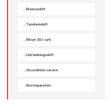
Bremseskift
→
Tandremskift
→
Bilsyn (EU-syn)
→
Udstødningsskift
→
Aircondition service
→
Rustreparation
→