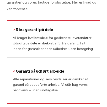
garantier og vores faglige forpligtelse. Her er hvad du
kan forvente:
✓
3 års garanti på dele
Vi bruger kvalitetsdele fra godkendte leverandører.
Udskiftede dele er dækket af 3 års garanti. Fejl
inden for garantiperioden udbedres uden beregning.
✓
Garanti på udført arbejde
Alle reparationer og serviceydelser er dækket af
garanti på det udførte arbejde. Vi står bag vores
håndværk – uden undtagelse.