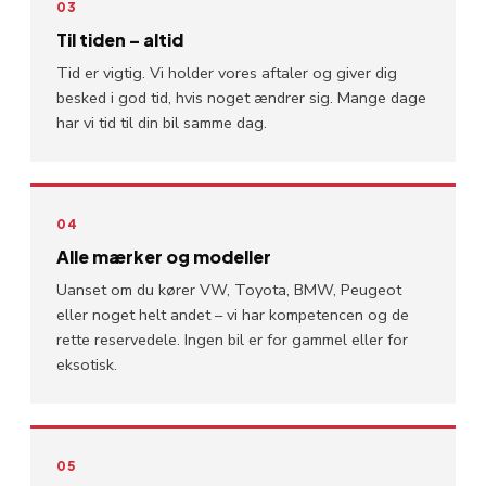
03
Til tiden – altid
Tid er vigtig. Vi holder vores aftaler og giver dig
besked i god tid, hvis noget ændrer sig. Mange dage
har vi tid til din bil samme dag.
04
Alle mærker og modeller
Uanset om du kører VW, Toyota, BMW, Peugeot
eller noget helt andet – vi har kompetencen og de
rette reservedele. Ingen bil er for gammel eller for
eksotisk.
05