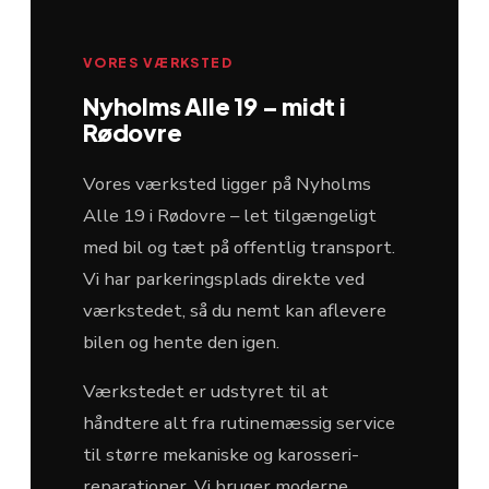
VORES VÆRKSTED
Nyholms Alle 19 – midt i
Rødovre
Vores værksted ligger på Nyholms
Alle 19 i Rødovre – let tilgængeligt
med bil og tæt på offentlig transport.
Vi har parkeringsplads direkte ved
værkstedet, så du nemt kan aflevere
bilen og hente den igen.
Værkstedet er udstyret til at
håndtere alt fra rutinemæssig service
til større mekaniske og karosseri-
reparationer. Vi bruger moderne