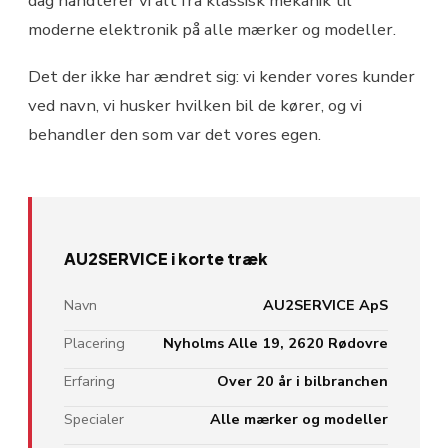
dag håndterer vi alt fra klassisk mekanik til
moderne elektronik på alle mærker og modeller.
Det der ikke har ændret sig: vi kender vores kunder
ved navn, vi husker hvilken bil de kører, og vi
behandler den som var det vores egen.
AU2SERVICE i korte træk
Navn
AU2SERVICE ApS
Placering
Nyholms Alle 19, 2620 Rødovre
Erfaring
Over 20 år i bilbranchen
Specialer
Alle mærker og modeller