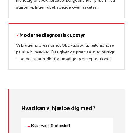
mundtlig prisbekræftelse. Du godkender prisen – så
starter vi. Ingen ubehagelige overraskelser.
✓
Moderne diagnostisk udstyr
Vi bruger professionelt OBD-udstyr til fejldiagnose
på alle bilmærker. Det giver os præcise svar hurtigt
– og det sparer dig for unødige gæt-reparationer.
Hvad kan vi hjælpe dig med?
Bilservice & olieskift
→