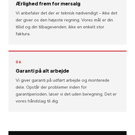
Ærlighed frem for mersalg
Vi anbefaler det der er teknisk nødvendigt – ikke det
der giver os den højeste regning. Vores mål er din
tillid og din tilbagevenden, ikke en enkelt stor
faktura.
06
Garanti på alt arbejde
Vi giver garanti på udført arbejde og monterede
dele. Opstår der problemer inden for
garantiperioden, løser vi det uden beregning. Det er
vores håndslag til dig.