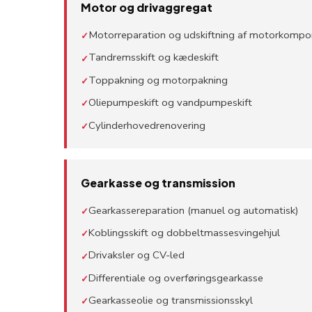
Motor og drivaggregat
Motorreparation og udskiftning af motorkompo
✓
Tandremsskift og kædeskift
✓
Toppakning og motorpakning
✓
Oliepumpeskift og vandpumpeskift
✓
Cylinderhovedrenovering
✓
Gearkasse og transmission
Gearkassereparation (manuel og automatisk)
✓
Koblingsskift og dobbeltmassesvingehjul
✓
Drivaksler og CV-led
✓
Differentiale og overføringsgearkasse
✓
Gearkasseolie og transmissionsskyl
✓