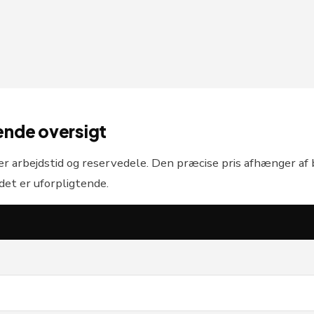
dende oversigt
r arbejdstid og reservedele. Den præcise pris afhænger af
 det er uforpligtende.