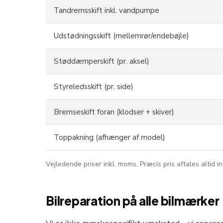
Tandremsskift inkl. vandpumpe
Udstødningsskift (mellemrør/endebøjle)
Støddæmperskift (pr. aksel)
Styreledsskift (pr. side)
Bremseskift foran (klodser + skiver)
Toppakning (afhænger af model)
Vejledende priser inkl. moms. Præcis pris aftales altid 
Bilreparation på alle bilmærker