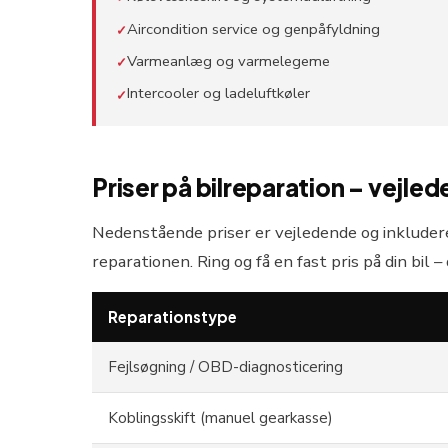
Aircondition service og genpåfyldning
✓
Varmeanlæg og varmelegeme
✓
Intercooler og ladeluftkøler
✓
Priser på bilreparation – vejle
Nedenstående priser er vejledende og inkludere
reparationen. Ring og få en fast pris på din bil –
Reparationstype
Fejlsøgning / OBD-diagnosticering
Koblingsskift (manuel gearkasse)