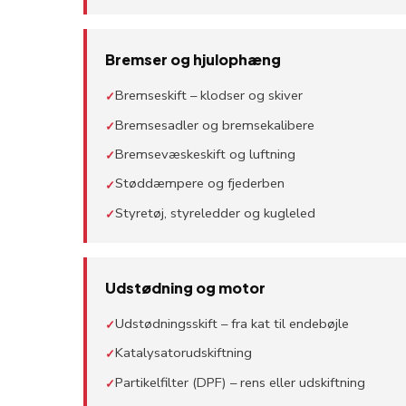
Bremser og hjulophæng
Bremseskift – klodser og skiver
✓
Bremsesadler og bremsekalibere
✓
Bremsevæskeskift og luftning
✓
Støddæmpere og fjederben
✓
Styretøj, styreledder og kugleled
✓
Udstødning og motor
Udstødningsskift – fra kat til endebøjle
✓
Katalysatorudskiftning
✓
Partikelfilter (DPF) – rens eller udskiftning
✓