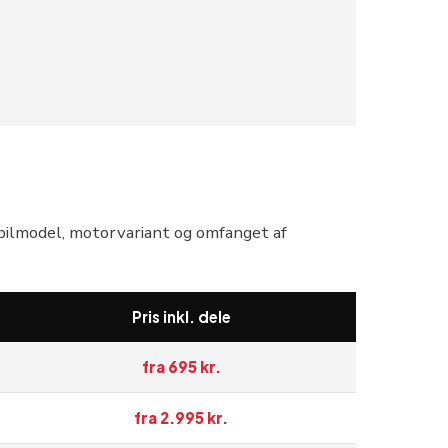
 bilmodel, motorvariant og omfanget af
Pris inkl. dele
fra 695 kr.
fra 2.995 kr.