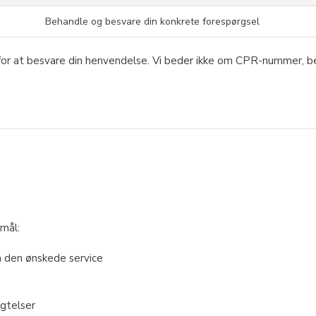
Behandle og besvare din konkrete forespørgsel
 for at besvare din henvendelse. Vi beder ikke om CPR-nummer, b
rmål:
å den ønskede service
gtelser