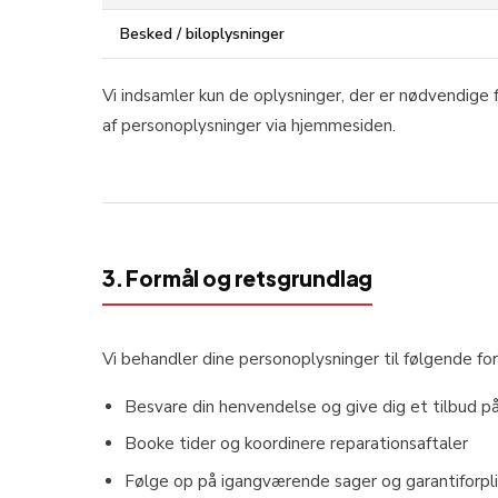
Besked / biloplysninger
Vi indsamler kun de oplysninger, der er nødvendige
af personoplysninger via hjemmesiden.
3. Formål og retsgrundlag
Vi behandler dine personoplysninger til følgende fo
Besvare din henvendelse og give dig et tilbud p
Booke tider og koordinere reparationsaftaler
Følge op på igangværende sager og garantiforpli