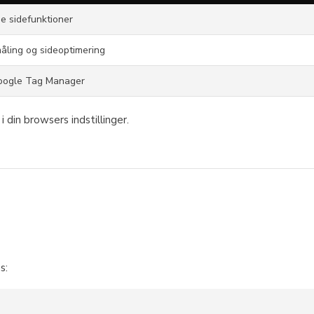
e sidefunktioner
åling og sideoptimering
Google Tag Manager
 din browsers indstillinger.
s: