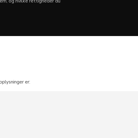
dem, og hvilke rettigheder du
oplysninger er: