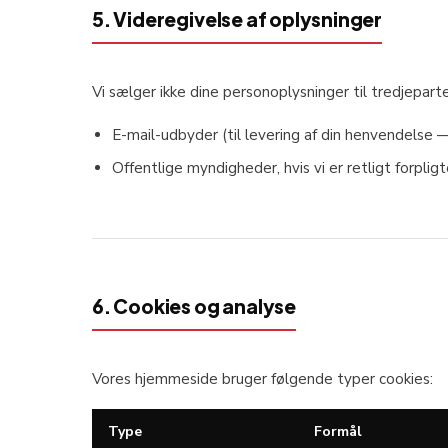
5. Videregivelse af oplysninger
Vi sælger ikke dine personoplysninger til tredjeparte
E-mail-udbyder (til levering af din henvendelse
Offentlige myndigheder, hvis vi er retligt forpligt
6. Cookies og analyse
Vores hjemmeside bruger følgende typer cookies:
Type
Formål