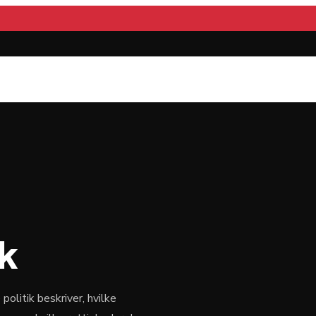
ik
olitik beskriver, hvilke