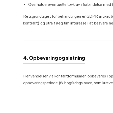
Overholde eventuelle lovkrav i forbindelse med f
Retsgrundlaget for behandlingen er GDPR artikel 6, s
kontrakt) og litra f (legitim interesse i at besvare
4. Opbevaring og sletning
Henvendelser via kontaktformularen opbevares i op
opbevaringsperiode (fx bogføringsloven, som kræver 