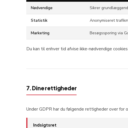
Nødvendige
Sikrer grundlæggend
Statistik
Anonymiseret trafikm
Marketing
Besøgssporing via 
Du kan til enhver tid afvise ikke-nødvendige cookies i
7. Dine rettigheder
Under GDPR har du følgende rettigheder over for o
Indsigtsret