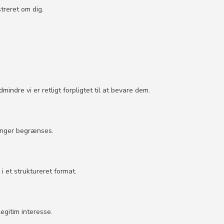
treret om dig.
ndre vi er retligt forpligtet til at bevare dem.
inger begrænses.
i et struktureret format.
egitim interesse.