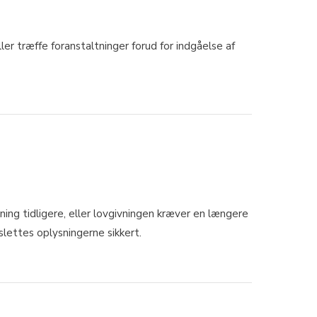
ler træffe foranstaltninger forud for indgåelse af
ng tidligere, eller lovgivningen kræver en længere
lettes oplysningerne sikkert.