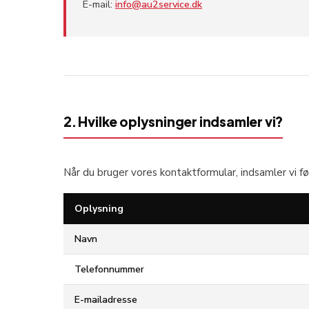
E-mail:
info@au2service.dk
2. Hvilke oplysninger indsamler vi?
Når du bruger vores kontaktformular, indsamler vi f
Oplysning
Navn
Telefonnummer
E-mailadresse