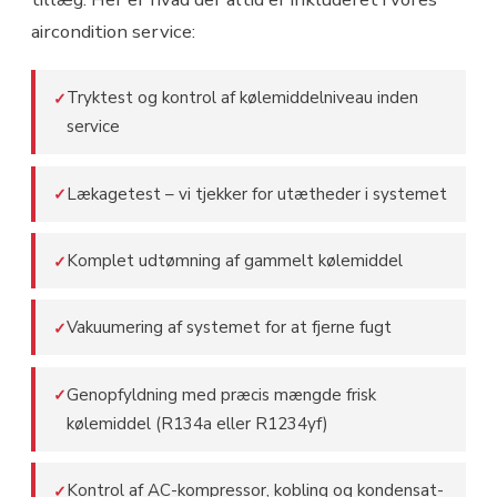
aircondition service:
Tryktest og kontrol af kølemiddelniveau inden
✓
service
Lækagetest – vi tjekker for utætheder i systemet
✓
Komplet udtømning af gammelt kølemiddel
✓
Vakuumering af systemet for at fjerne fugt
✓
Genopfyldning med præcis mængde frisk
✓
kølemiddel (R134a eller R1234yf)
Kontrol af AC-kompressor, kobling og kondensat-
✓