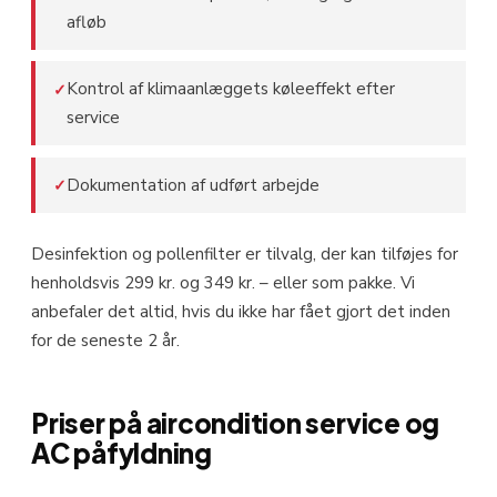
afløb
Kontrol af klimaanlæggets køleeffekt efter
✓
service
Dokumentation af udført arbejde
✓
Desinfektion og pollenfilter er tilvalg, der kan tilføjes for
henholdsvis 299 kr. og 349 kr. – eller som pakke. Vi
anbefaler det altid, hvis du ikke har fået gjort det inden
for de seneste 2 år.
Priser på aircondition service og
AC påfyldning