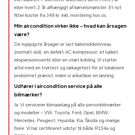
eller hvert 2. år afhængigt af kørselsmønster. Et nyt
filter koster fra 349 kr. inkl. montering hos os.
Min aircondition virker ikke – hvad kan årsagen
være?
De hyppigste årsager er lavt kølemiddelniveau
(normalt slid), en defekt AC-kompressor, et lukket
ekspansionsventil eller en utæt kobling. Vi starter
altid med en tryktest og lækagetest for at lokalisere
problemet præcist, inden vi anbefaler en løsning.
Udfører I aircondition service på alle
bilmærker?
Ja. Vi servicerer klimaanlæg på alle personbilmærker
og modeller – VW, Toyota, Ford, Opel, BMW,
Mercedes, Peugeot, Hyundai, Kia, Škoda og mange
flere. Vi har certificeret udstyr til både R134a og