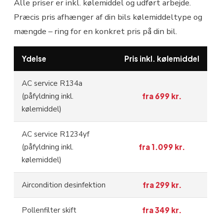
Alle priser er inkl. kølemiddel og udført arbejde.
Præcis pris afhænger af din bils kølemiddeltype og
mængde – ring for en konkret pris på din bil.
Ydelse
Pris inkl. kølemiddel
AC service R134a
(påfyldning inkl.
fra 699 kr.
kølemiddel)
AC service R1234yf
(påfyldning inkl.
fra 1.099 kr.
kølemiddel)
Aircondition desinfektion
fra 299 kr.
Pollenfilter skift
fra 349 kr.