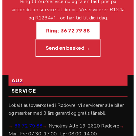
Ring til Au2service nu og få en fast pris på
aircondition service til din bil. Vi servicerer R134a
og R1234yf – og har tid til dig i dag.
Ring: 36 72 79 88
Send en besked →
AU2
SERVICE
Lokalt autoværksted i Rødovre. Vi servicerer alle biler
og mærker med 3 års garanti og gratis lånebil.
→
36 72 79 88
→
Nyholms Alle 19, 2620 Rødovre
→
Man–Fre 07:30–17:00 · Lør 08:00–14:00