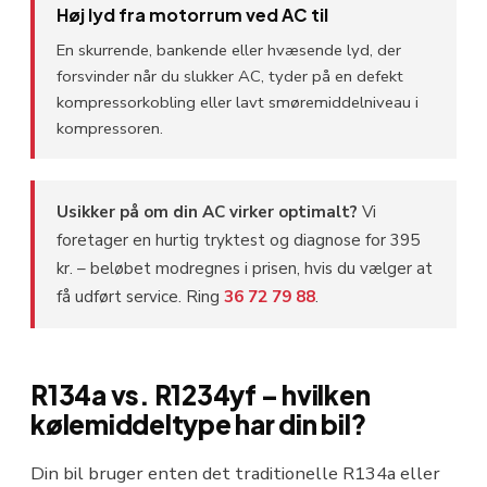
Høj lyd fra motorrum ved AC til
En skurrende, bankende eller hvæsende lyd, der
forsvinder når du slukker AC, tyder på en defekt
kompressorkobling eller lavt smøremiddelniveau i
kompressoren.
Usikker på om din AC virker optimalt?
Vi
foretager en hurtig tryktest og diagnose for 395
kr. – beløbet modregnes i prisen, hvis du vælger at
få udført service. Ring
36 72 79 88
.
R134a vs. R1234yf – hvilken
kølemiddeltype har din bil?
Din bil bruger enten det traditionelle R134a eller