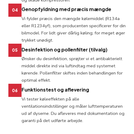
Genopfyldning med præcis mængde
04
Vi fylder præcis den mængde kølemiddel (R134a
eller R1234yf), som producenten specificerer for din
bilmodel. For lidt giver dårlig køling; for meget øger
trykket unødigt.
Desinfektion og pollenfilter (tilvalg)
05
Ønsker du desinfektion, sprøjter vi et antibakterielt
middel direkte ind via luftindtag med systemet
kørende. Pollenfilter skiftes inden behandlingen for
optimal effekt.
Funktionstest og aflevering
06
Vi tester køleeffekten på alle
ventilationsindstillinger og måler lufttemperaturen
ud af dyserne. Du afleveres med dokumentation og
garanti på det udførte arbejde.