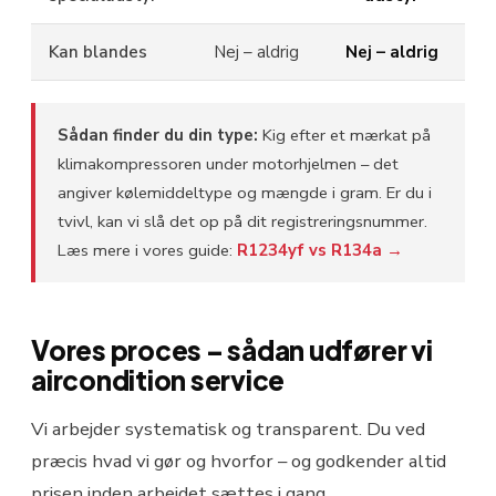
Kan blandes
Nej – aldrig
Nej – aldrig
Sådan finder du din type:
Kig efter et mærkat på
klimakompressoren under motorhjelmen – det
angiver kølemiddeltype og mængde i gram. Er du i
tvivl, kan vi slå det op på dit registreringsnummer.
Læs mere i vores guide:
R1234yf vs R134a →
Vores proces – sådan udfører vi
aircondition service
Vi arbejder systematisk og transparent. Du ved
præcis hvad vi gør og hvorfor – og godkender altid
prisen inden arbejdet sættes i gang.