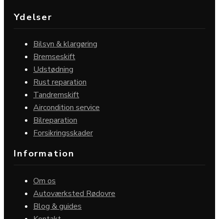
Ydelser
Bilsyn & klargøring
Bremseskift
Udstødning
Rust reparation
Tandremskift
Aircondition service
Bilreparation
Forsikringsskader
Information
Om os
Autoværksted Rødovre
Blog & guides
Kontakt