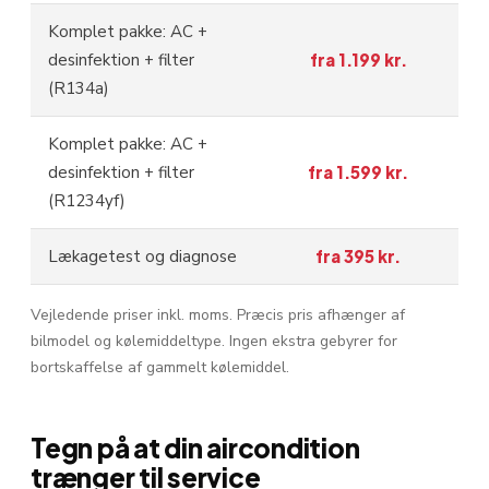
Komplet pakke: AC +
desinfektion + filter
fra 1.199 kr.
(R134a)
Komplet pakke: AC +
desinfektion + filter
fra 1.599 kr.
(R1234yf)
Lækagetest og diagnose
fra 395 kr.
Vejledende priser inkl. moms. Præcis pris afhænger af
bilmodel og kølemiddeltype. Ingen ekstra gebyrer for
bortskaffelse af gammelt kølemiddel.
Tegn på at din aircondition
trænger til service