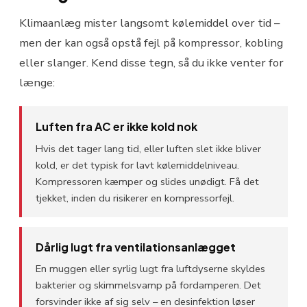
Klimaanlæg mister langsomt kølemiddel over tid –
men der kan også opstå fejl på kompressor, kobling
eller slanger. Kend disse tegn, så du ikke venter for
længe:
Luften fra AC er ikke kold nok
Hvis det tager lang tid, eller luften slet ikke bliver
kold, er det typisk for lavt kølemiddelniveau.
Kompressoren kæmper og slides unødigt. Få det
tjekket, inden du risikerer en kompressorfejl.
Dårlig lugt fra ventilationsanlægget
En muggen eller syrlig lugt fra luftdyserne skyldes
bakterier og skimmelsvamp på fordamperen. Det
forsvinder ikke af sig selv – en desinfektion løser