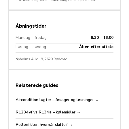
Åbningstider
Mandag – fredag
8:30 – 16:00
Lørdag – søndag
Åben efter aftale
Nyholms Alle 19, 2620 Rødovre
Relaterede guides
Aircondition lugter – årsager og løsninger
→
R1234yf vs R134a – kølemidler
→
Pollenfilter: hvornår skifte?
→