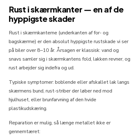
Rust i skærmkanter — en af de
hyppigste skader
Rust i skærmkanterne (underkanten af for- og
bagskærme) er den absolut hyppigste rustskade vi ser
på biler over 8–10 år. Årsagen er klassisk: vand og
snavs samler sig i skærmkantens fold, lakken revner, og
rust arbejder sig indefra og ud.
Typiske symptomer: boblende eller afskallet lak langs
skærmens bund, rust-striber der løber ned mod
hjulhuset, eller brunfarvning af den hvide
plastikudskæring.
Reparation er mulig, så længe metallet ikke er
gennemtæret: