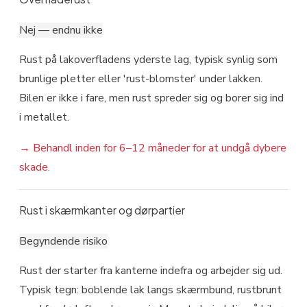
Nej — endnu ikke
Rust på lakoverfladens yderste lag, typisk synlig som
brunlige pletter eller 'rust-blomster' under lakken.
Bilen er ikke i fare, men rust spreder sig og borer sig ind
i metallet.
→
Behandl inden for 6–12 måneder for at undgå dybere
skade.
Rust i skærmkanter og dørpartier
Begyndende risiko
Rust der starter fra kanterne indefra og arbejder sig ud.
Typisk tegn: boblende lak langs skærmbund, rustbrunt