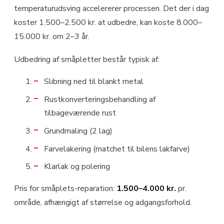
temperaturudsving accelererer processen. Det der i dag
koster 1.500–2.500 kr. at udbedre, kan koste 8.000–
15.000 kr. om 2–3 år.
Udbedring af småpletter består typisk af:
Slibning ned til blankt metal
Rustkonverteringsbehandling af
tilbageværende rust
Grundmaling (2 lag)
Farvelakering (matchet til bilens lakfarve)
Klarlak og polering
Pris for småplets-reparation:
1.500–4.000 kr.
pr.
område, afhængigt af størrelse og adgangsforhold.