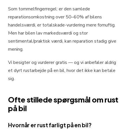
Som tommelfingerregel: er den samlede
reparationsomkostning over 50–60% af bilens
handelsværdi, er totalskade-vurdering mere fornuftig.
Men har bilen lav markedsværdi og stor
sentimental/praktisk værdi, kan reparation stadig give
mening.
Vi besigter og vurderer gratis — og vi anbefaler aldrig
et dyrt rustarbejde på en bil, hvor det ikke kan betale
sig.
Ofte stillede spørgsmål om rust
på bil
Hvornår er rust farligt på en bil?