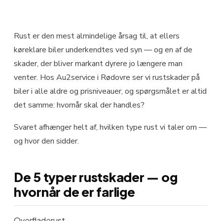
Rust er den mest almindelige årsag til, at ellers
køreklare biler underkendtes ved syn — og en af de
skader, der bliver markant dyrere jo længere man
venter. Hos Au2service i Rødovre ser vi rustskader på
biler i alle aldre og prisniveauer, og spørgsmålet er altid
det samme: hvornår skal der handles?
Svaret afhænger helt af, hvilken type rust vi taler om —
og hvor den sidder.
De 5 typer rustskader — og
hvornår de er farlige
Overfladerust