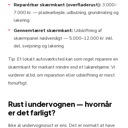
Reparérbar skærmkant (overfladerust):
3.000–
7.000 kr. — pladearbejde, udbulning, grundmaling og
lakering.
Gennemtæret skærmkant:
Udskiftning af
skærmpanel nødvendigt — 5.000–12.000 kr. inkl.
del, svejsning og lakering.
Tip: Et lokalt autoværksted kan som regel reparere en
skærmkant for markant mindre end et lakørehjørne. Vi
vurderer altid, om reparation eller udskiftning er mest
fornuftigt.
Rust i undervognen — hvornår
er det farligt?
Ikke al undervognsrust er ens. Det er normalt at have