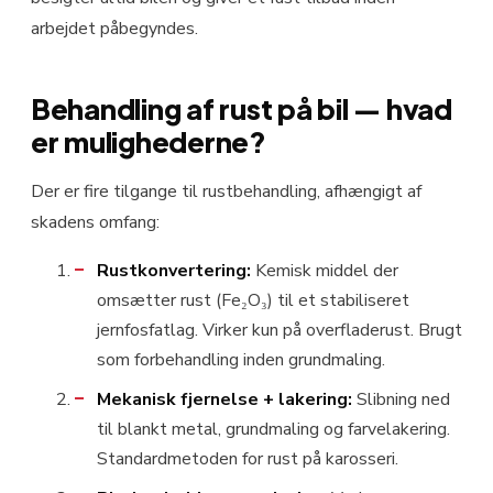
arbejdet påbegyndes.
Behandling af rust på bil — hvad
er mulighederne?
Der er fire tilgange til rustbehandling, afhængigt af
skadens omfang:
Rustkonvertering:
Kemisk middel der
omsætter rust (Fe₂O₃) til et stabiliseret
jernfosfatlag. Virker kun på overfladerust. Brugt
som forbehandling inden grundmaling.
Mekanisk fjernelse + lakering:
Slibning ned
til blankt metal, grundmaling og farvelakering.
Standardmetoden for rust på karosseri.