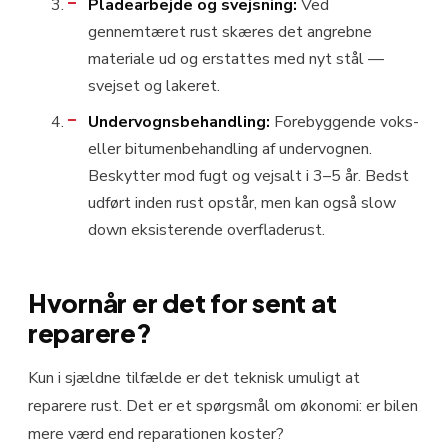
Pladearbejde og svejsning:
Ved
gennemtæret rust skæres det angrebne
materiale ud og erstattes med nyt stål —
svejset og lakeret.
Undervognsbehandling:
Forebyggende voks-
eller bitumenbehandling af undervognen.
Beskytter mod fugt og vejsalt i 3–5 år. Bedst
udført inden rust opstår, men kan også slow
down eksisterende overfladerust.
Hvornår er det for sent at
reparere?
Kun i sjældne tilfælde er det teknisk umuligt at
reparere rust. Det er et spørgsmål om økonomi: er bilen
mere værd end reparationen koster?