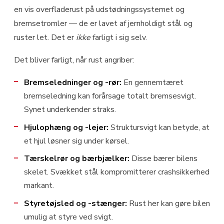
en vis overfladerust på udstødningssystemet og
bremsetromler — de er lavet af jernholdigt stål og
ruster let. Det er
ikke
farligt i sig selv.
Det bliver farligt, når rust angriber:
Bremseledninger og -rør:
En gennemtæret
bremseledning kan forårsage totalt bremsesvigt.
Synet underkender straks.
Hjulophæng og -lejer:
Struktursvigt kan betyde, at
et hjul løsner sig under kørsel.
Tærskelrør og bærbjælker:
Disse bærer bilens
skelet. Svækket stål kompromitterer crashsikkerhed
markant.
Styretøjsled og -stænger:
Rust her kan gøre bilen
umulig at styre ved svigt.