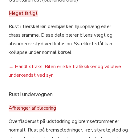
Meget farligt
Rust i tærskelrør, bærbjælker, hjulophæng eller
chassisramme. Disse dele bærer bilens vægt og
absorberer stød ved kollision. Svækket stål kan
kollapse under normal kørsel.
→
Handl straks. Bilen er ikke trafiksikker og vil blive
underkendst ved syn.
Rust i undervognen
Afhænger af placering
Overfladerust på udstødning og bremsetrommer er
normalt. Rust på bremseledninger, -rør, styretøjsled og