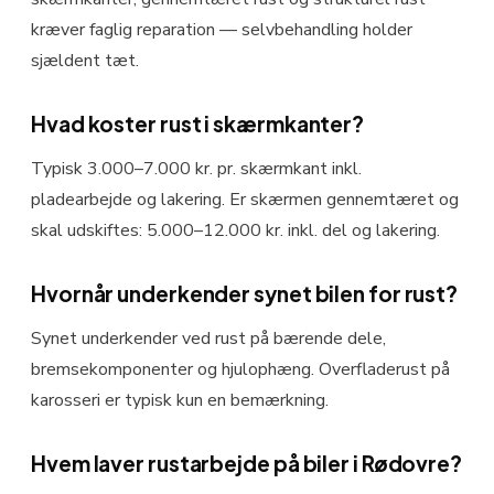
kræver faglig reparation — selvbehandling holder
sjældent tæt.
Hvad koster rust i skærmkanter?
Typisk 3.000–7.000 kr. pr. skærmkant inkl.
pladearbejde og lakering. Er skærmen gennemtæret og
skal udskiftes: 5.000–12.000 kr. inkl. del og lakering.
Hvornår underkender synet bilen for rust?
Synet underkender ved rust på bærende dele,
bremsekomponenter og hjulophæng. Overfladerust på
karosseri er typisk kun en bemærkning.
Hvem laver rustarbej­de på biler i Rødovre?