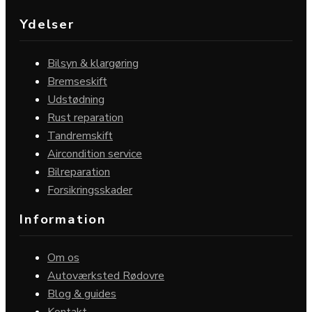
Ydelser
Bilsyn & klargøring
Bremseskift
Udstødning
Rust reparation
Tandremskift
Aircondition service
Bilreparation
Forsikringsskader
Information
Om os
Autoværksted Rødovre
Blog & guides