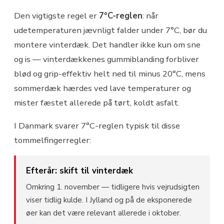
Den vigtigste regel er
7°C-reglen
: når
udetemperaturen jævnligt falder under 7°C, bør du
montere vinterdæk. Det handler ikke kun om sne
og is — vinterdækkenes gummiblanding forbliver
blød og grip-effektiv helt ned til minus 20°C, mens
sommerdæk hærdes ved lave temperaturer og
mister fæstet allerede på tørt, koldt asfalt.
I Danmark svarer 7°C-reglen typisk til disse
tommelfingerregler:
Efterår: skift til vinterdæk
Omkring 1. november — tidligere hvis vejrudsigten
viser tidlig kulde. I Jylland og på de eksponerede
øer kan det være relevant allerede i oktober.