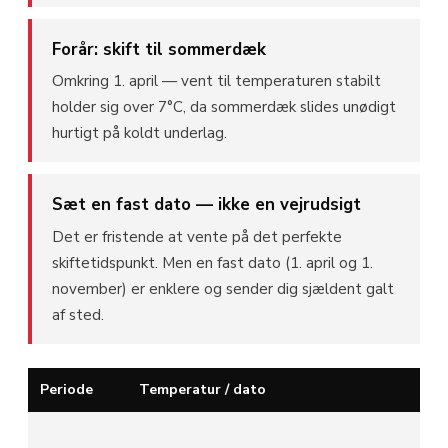
Forår: skift til sommerdæk
Omkring 1. april — vent til temperaturen stabilt
holder sig over 7°C, da sommerdæk slides unødigt
hurtigt på koldt underlag.
Sæt en fast dato — ikke en vejrudsigt
Det er fristende at vente på det perfekte
skiftetidspunkt. Men en fast dato (1. april og 1.
november) er enklere og sender dig sjældent galt
af sted.
Periode
Temperatur / dato