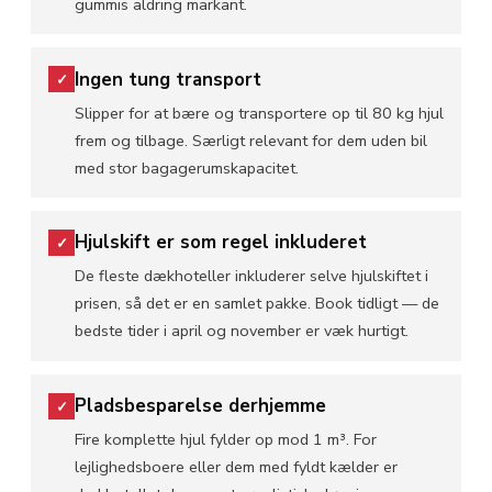
gummis aldring markant.
Ingen tung transport
✓
Slipper for at bære og transportere op til 80 kg hjul
frem og tilbage. Særligt relevant for dem uden bil
med stor bagagerumskapacitet.
Hjulskift er som regel inkluderet
✓
De fleste dækhoteller inkluderer selve hjulskiftet i
prisen, så det er en samlet pakke. Book tidligt — de
bedste tider i april og november er væk hurtigt.
Pladsbesparelse derhjemme
✓
Fire komplette hjul fylder op mod 1 m³. For
lejlighedsboere eller dem med fyldt kælder er