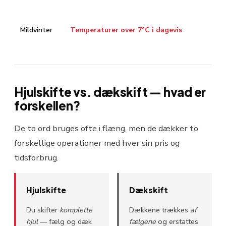
Mildvinter
Temperaturer over 7°C i dagevis
Hjulskifte vs. dækskift — hvad er
forskellen?
De to ord bruges ofte i flæng, men de dækker to
forskellige operationer med hver sin pris og
tidsforbrug.
Hjulskifte
Dækskift
Du skifter
komplette
Dækkene trækkes
af
hjul
— fælg og dæk
fælgene
og erstattes