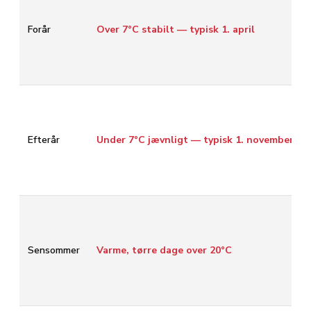
Forår
Over 7°C stabilt — typisk 1. april
Efterår
Under 7°C jævnligt — typisk 1. november
Sensommer
Varme, tørre dage over 20°C