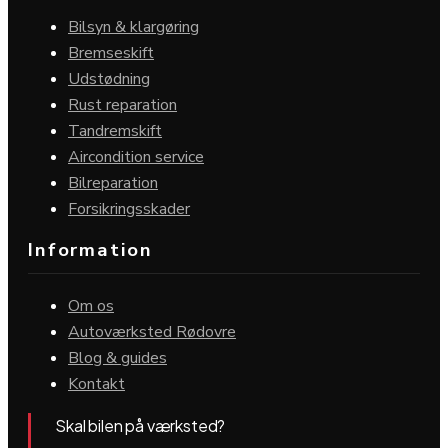
Bilsyn & klargøring
Bremseskift
Udstødning
Rust reparation
Tandremskift
Aircondition service
Bilreparation
Forsikringsskader
Information
Om os
Autoværksted Rødovre
Blog & guides
Kontakt
Skal bilen på værksted?