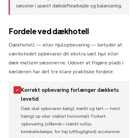
sæsoner i sparet dækskiftearbejde og balancering.
Fordele ved dækhotell
Dækhotell — eller hjulopbevaring — betyder at
værkstedet opbevarer dit ekstra sæt hjul eller
dæk mellem sæsonerne. Udover at frigøre plads i
kælderen har det tre klare praktiske fordele:
Korrekt opbevaring forlænger dækkets
✓
levetid
Dæk skal opbevares køligt, mørkt og tørt — helst
hængt op eller stablet horisontalt. Forkert
opbevaring (stående i stærkt sollys,
kemikaliedampe, for høj luftfugtighed) accelererer