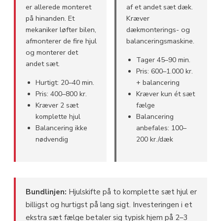
er allerede monteret
af et andet sæt dæk.
på hinanden. Et
Kræver
mekaniker løfter bilen,
dækmonterings- og
afmonterer de fire hjul
balanceringsmaskine.
og monterer det
Tager 45–90 min.
andet sæt.
Pris: 600–1.000 kr.
Hurtigt: 20–40 min.
+ balancering
Pris: 400–800 kr.
Kræver kun ét sæt
Kræver 2 sæt
fælge
komplette hjul
Balancering
Balancering ikke
anbefales: 100–
nødvendig
200 kr./dæk
Bundlinjen:
Hjulskifte på to komplette sæt hjul er
billigst og hurtigst på lang sigt. Investeringen i et
ekstra sæt fælge betaler sig typisk hjem på 2–3