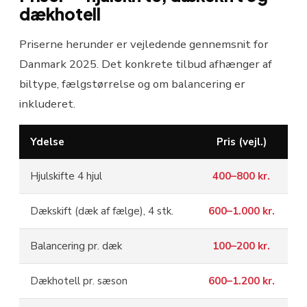
dækhotell
Priserne herunder er vejledende gennemsnit for
Danmark 2025. Det konkrete tilbud afhænger af
biltype, fælgstørrelse og om balancering er
inkluderet.
Ydelse
Pris (vejl.)
Hjulskifte 4 hjul
400–800 kr.
Dækskift (dæk af fælge), 4 stk.
600–1.000 kr.
Balancering pr. dæk
100–200 kr.
Dækhotell pr. sæson
600–1.200 kr.