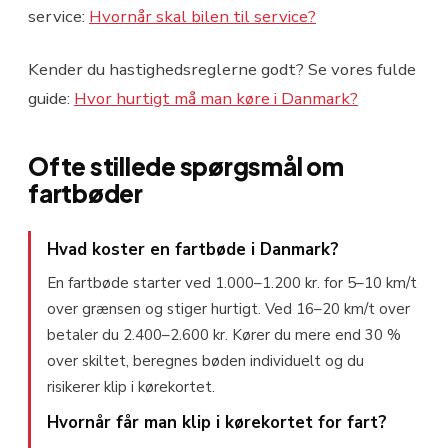
service:
Hvornår skal bilen til service?
Kender du hastighedsreglerne godt? Se vores fulde
guide:
Hvor hurtigt må man køre i Danmark?
Ofte stillede spørgsmål om
fartbøder
Hvad koster en fartbøde i Danmark?
En fartbøde starter ved 1.000–1.200 kr. for 5–10 km/t
over grænsen og stiger hurtigt. Ved 16–20 km/t over
betaler du 2.400–2.600 kr. Kører du mere end 30 %
over skiltet, beregnes bøden individuelt og du
risikerer klip i kørekortet.
Hvornår får man klip i kørekortet for fart?