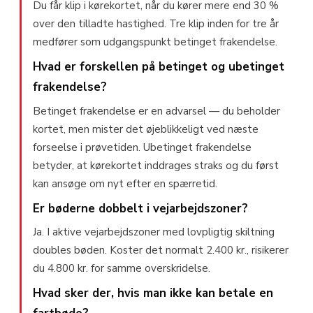
Du får klip i kørekortet, når du kører mere end 30 %
over den tilladte hastighed. Tre klip inden for tre år
medfører som udgangspunkt betinget frakendelse.
Hvad er forskellen på betinget og ubetinget
frakendelse?
Betinget frakendelse er en advarsel — du beholder
kortet, men mister det øjeblikkeligt ved næste
forseelse i prøvetiden. Ubetinget frakendelse
betyder, at kørekortet inddrages straks og du først
kan ansøge om nyt efter en spærretid.
Er bøderne dobbelt i vejarbejdszoner?
Ja. I aktive vejarbejdszoner med lovpligtig skiltning
doubles bøden. Koster det normalt 2.400 kr., risikerer
du 4.800 kr. for samme overskridelse.
Hvad sker der, hvis man ikke kan betale en