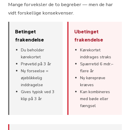
Mange forveksler de to begreber — men de har
vidt forskellige konsekvenser.
Betinget
Ubetinget
frakendelse
frakendelse
Du beholder
Kørekortet
kørekortet
inddrages straks
Prøvetid på 3 år
Spærretid 6 mdr.–
Ny forseelse =
flere år
øjeblikkelig
Ny køreprøve
inddragelse
kræves
Gives typisk ved 3
Kan kombineres
klip på 3 år
med bøde eller
fængsel