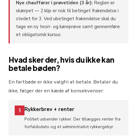
Nye chauffører i prøvetiden (3 år):
Reglen er
skærpet — 2 klip er nok til betinget frakendelse i
stedet for 3. Ved ubetinget frakendelse skal du
tage en ny teori- og køreprøve samt gennemføre
et obligatorisk kursus.
Hvad sker der, hvis du ikke kan
betale bøden?
En fartbøde er ikke valgfri at betale. Betaler du
ikke, følger der en kæde af konsekvenser:
Rykkerbrev + renter
1
Politiet udsender rykker. Der tillægges renter fra
forfaldsdato og et administrativt rykkergebyr.