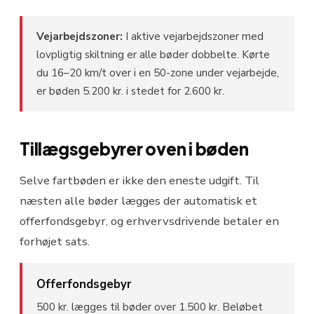
Vejarbejdszoner:
I aktive vejarbejdszoner med
lovpligtig skiltning er alle bøder dobbelte. Kørte
du 16–20 km/t over i en 50-zone under vejarbejde,
er bøden 5.200 kr. i stedet for 2.600 kr.
Tillægsgebyrer oven i bøden
Selve fartbøden er ikke den eneste udgift. Til
næsten alle bøder lægges der automatisk et
offerfondsgebyr, og erhvervsdrivende betaler en
forhøjet sats.
Offerfondsgebyr
500 kr. lægges til bøder over 1.500 kr. Beløbet