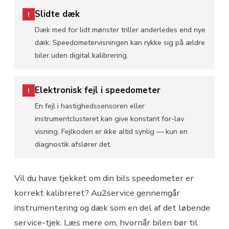
Slidte dæk
!
Dæk med for lidt mønster triller anderledes end nye
dæk. Speedometervisningen kan rykke sig på ældre
biler uden digital kalibrering.
Elektronisk fejl i speedometer
!
En fejl i hastighedssensoren eller
instrumentclusteret kan give konstant for-lav
visning. Fejlkoden er ikke altid synlig — kun en
diagnostik afslører det.
Vil du have tjekket om din bils speedometer er
korrekt kalibreret? Au2service gennemgår
instrumentering og dæk som en del af det løbende
service-tjek. Læs mere om, hvornår bilen bør til