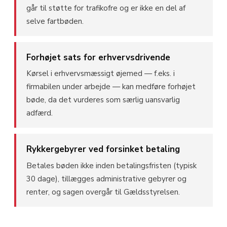
går til støtte for trafikofre og er ikke en del af
selve fartbøden.
Forhøjet sats for erhvervsdrivende
Kørsel i erhvervsmæssigt øjemed — f.eks. i
firmabilen under arbejde — kan medføre forhøjet
bøde, da det vurderes som særlig uansvarlig
adfærd.
Rykkergebyrer ved forsinket betaling
Betales bøden ikke inden betalingsfristen (typisk
30 dage), tillægges administrative gebyrer og
renter, og sagen overgår til Gældsstyrelsen.