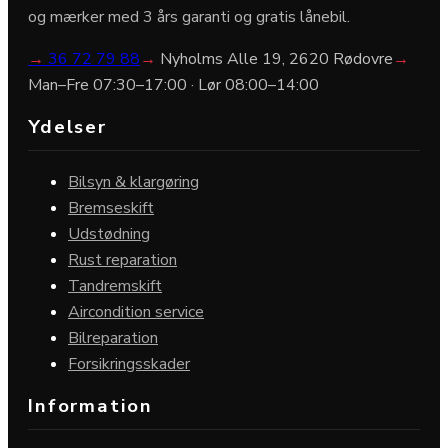
og mærker med 3 års garanti og gratis lånebil.
→
36 72 79 88
→
Nyholms Alle 19, 2620 Rødovre
→
Man–Fre 07:30–17:00 · Lør 08:00–14:00
Ydelser
Bilsyn & klargøring
Bremseskift
Udstødning
Rust reparation
Tandremskift
Aircondition service
Bilreparation
Forsikringsskader
Information