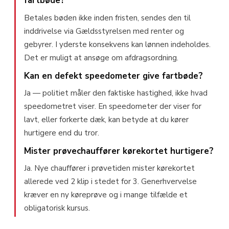
fartbøde?
Betales bøden ikke inden fristen, sendes den til
inddrivelse via Gældsstyrelsen med renter og
gebyrer. I yderste konsekvens kan lønnen indeholdes.
Det er muligt at ansøge om afdragsordning.
Kan en defekt speedometer give fartbøde?
Ja — politiet måler den faktiske hastighed, ikke hvad
speedometret viser. En speedometer der viser for
lavt, eller forkerte dæk, kan betyde at du kører
hurtigere end du tror.
Mister prøvechauffører kørekortet hurtigere?
Ja. Nye chauffører i prøvetiden mister kørekortet
allerede ved 2 klip i stedet for 3. Generhvervelse
kræver en ny køreprøve og i mange tilfælde et
obligatorisk kursus.