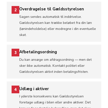
Overdragelse til Gældsstyrelsen
2
Sagen sendes automatisk til inddrivelse.
Gældsstyrelsen kan trække beløbet fra din løn
(lønindeholdelse) eller modregne i din eventuelle
skat.
Afbetalingsordning
3
Du kan ansøge om afdragsordning — men det
sker ikke automatisk. Kontakt politiet eller
Gældsstyrelsen aktivt inden betalingsfristen.
Udlæg i aktiver
4
I yderste konsekvens kan Gældsstyrelsen
foretage udlæg i bilen eller andre aktiver. Det