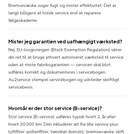
Bremsevæske suger fugt og mister effektivitet. Det er
langt billigere at holde service end at reparere
følgeskaderne.
Mister jeg garantien ved uafhængigt værksted?
Nej. EU-lovgivningen (Block Exemption Regulation) sikrer
din ret til at bruge ethvert autoriseret værksted til service
uden at miste fabriksgarantien — servicen skal blot
udføres korrekt og dokumenteres i servicebogen.
Au2service stempel servicebogen og udsteder skriftligt
servicebevis.
Hvornår er der stor service (B-service)?
Stor service (B-service) udføres typisk hvert 2. år eller
hvert 30.000 km. Den inkluderer alt fra lille service plus
luftfilter, pollenfilter, tændrør (benzin), bremsevæske-skift