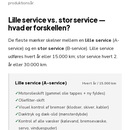
produktionsår.
Lille service vs. stor service —
hvad er forskellen?
De fleste mærker skelner mellem en
lille service
(A-
service) og en
stor service
(B-service). Lille service
udføres hvert år eller 15.000 km; stor service hvert 2.
år eller 30.000 km.
Lille service (A-service)
Hvert år / 15.000 km
✓
Motorolieskift (gammel olie tappes + ny fyldes)
✓
Oliefilter-skift
✓
Visuel kontrol af bremser (klodser, skiver, kabler)
✓
Dæktryk og dæk-slid (mønsterdybde)
✓
Kontrol af alle væsker (kølevand, bremsevæske,
servo, vinduespuder)