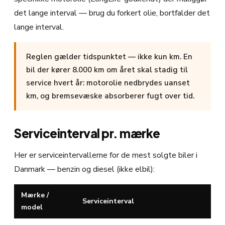
det lange interval — brug du forkert olie, bortfalder det
lange interval.
Reglen gælder tidspunktet — ikke kun km. En
bil der kører 8.000 km om året skal stadig til
service hvert år: motorolie nedbrydes uanset
km, og bremsevæske absorberer fugt over tid.
Serviceinterval pr. mærke
Her er serviceintervallerne for de mest solgte biler i
Danmark — benzin og diesel (ikke elbil):
Mærke /
Serviceinterval
model