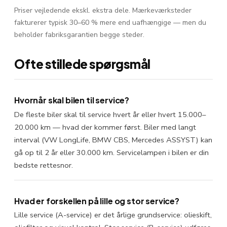
Priser vejledende ekskl. ekstra dele. Mærkeværksteder
fakturerer typisk 30–60 % mere end uafhængige — men du
beholder fabriksgarantien begge steder.
Ofte stillede spørgsmål
Hvornår skal bilen til service?
De fleste biler skal til service hvert år eller hvert 15.000–
20.000 km — hvad der kommer først. Biler med langt
interval (VW LongLife, BMW CBS, Mercedes ASSYST) kan
gå op til 2 år eller 30.000 km. Servicelampen i bilen er din
bedste rettesnor.
Hvad er forskellen på lille og stor service?
Lille service (A-service) er det årlige grundservice: olieskift,