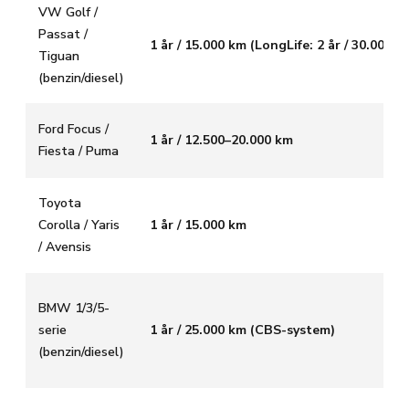
VW Golf /
Passat /
1 år / 15.000 km (LongLife: 2 år / 30.000 k
Tiguan
(benzin/diesel)
Ford Focus /
1 år / 12.500–20.000 km
Fiesta / Puma
Toyota
Corolla / Yaris
1 år / 15.000 km
/ Avensis
BMW 1/3/5-
serie
1 år / 25.000 km (CBS-system)
(benzin/diesel)