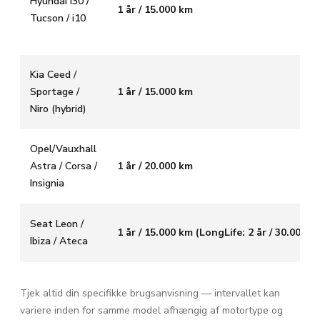
Hyundai i30 /
1 år / 15.000 km
Tucson / i10
Kia Ceed /
Sportage /
1 år / 15.000 km
Niro (hybrid)
Opel/Vauxhall
Astra / Corsa /
1 år / 20.000 km
Insignia
Seat Leon /
1 år / 15.000 km (LongLife: 2 år / 30.000 k
Ibiza / Ateca
Tjek altid din specifikke brugsanvisning — intervallet kan
variere inden for samme model afhængig af motortype og