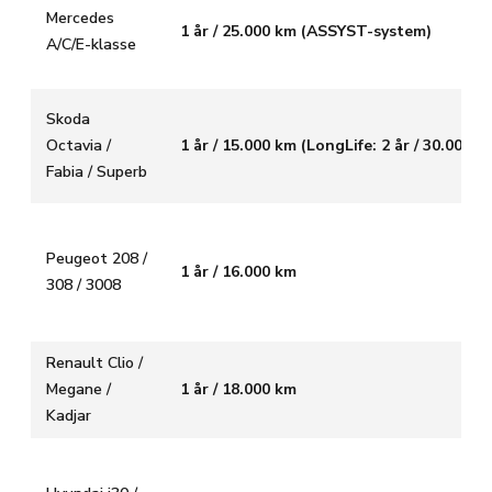
Mercedes
1 år / 25.000 km (ASSYST-system)
A/C/E-klasse
Skoda
Octavia /
1 år / 15.000 km (LongLife: 2 år / 30.000 k
Fabia / Superb
Peugeot 208 /
1 år / 16.000 km
308 / 3008
Renault Clio /
Megane /
1 år / 18.000 km
Kadjar