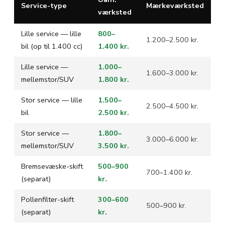
Service-type
Mærkeværksted
værksted
Lille service — lille
800–
1.200–2.500 kr.
bil (op til 1.400 cc)
1.400 kr.
Lille service —
1.000–
1.600–3.000 kr.
mellemstor/SUV
1.800 kr.
Stor service — lille
1.500–
2.500–4.500 kr.
bil
2.500 kr.
Stor service —
1.800–
3.000–6.000 kr.
mellemstor/SUV
3.500 kr.
Bremsevæske-skift
500–900
700–1.400 kr.
(separat)
kr.
Pollenfilter-skift
300–600
500–900 kr.
(separat)
kr.