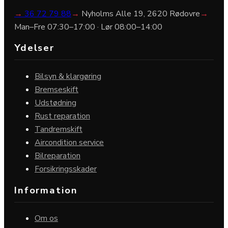
→
36 72 79 88
→
Nyholms Alle 19, 2620 Rødovre
→
Man–Fre 07:30–17:00 · Lør 08:00–14:00
Ydelser
Bilsyn & klargøring
Bremseskift
Udstødning
Rust reparation
Tandremskift
Aircondition service
Bilreparation
Forsikringsskader
Information
Om os