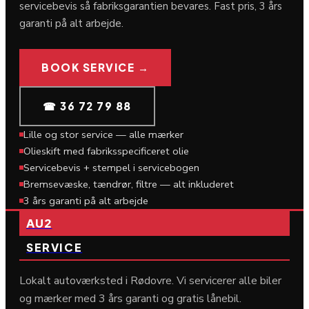
servicebevis så fabriksgarantien bevares. Fast pris, 3 års
garanti på alt arbejde.
BOOK SERVICE →
☎ 36 72 79 88
Lille og stor service — alle mærker
Olieskift med fabriksspecificeret olie
Servicebevis + stempel i servicebogen
Bremsevæske, tændrør, filtre — alt inkluderet
3 års garanti på alt arbejde
AU2
SERVICE
Lokalt autoværksted i Rødovre. Vi servicerer alle biler
og mærker med 3 års garanti og gratis lånebil.