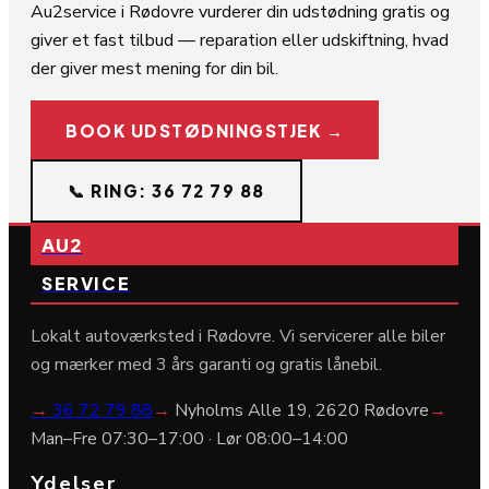
Au2service i Rødovre vurderer din udstødning gratis og
giver et fast tilbud — reparation eller udskiftning, hvad
der giver mest mening for din bil.
BOOK UDSTØDNINGSTJEK →
📞 RING: 36 72 79 88
AU2
SERVICE
Lokalt autoværksted i Rødovre. Vi servicerer alle biler
og mærker med 3 års garanti og gratis lånebil.
→
36 72 79 88
→
Nyholms Alle 19, 2620 Rødovre
→
Man–Fre 07:30–17:00 · Lør 08:00–14:00
Ydelser