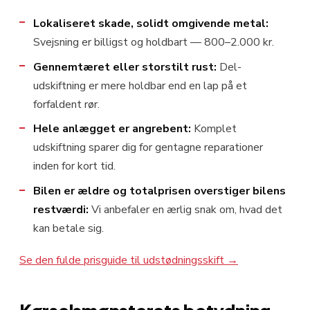
Lokaliseret skade, solidt omgivende metal:
Svejsning er billigst og holdbart — 800–2.000 kr.
Gennemtæret eller storstilt rust:
Del-
udskiftning er mere holdbar end en lap på et
forfaldent rør.
Hele anlægget er angrebent:
Komplet
udskiftning sparer dig for gentagne reparationer
inden for kort tid.
Bilen er ældre og totalprisen overstiger bilens
restværdi:
Vi anbefaler en ærlig snak om, hvad det
kan betale sig.
Se den fulde prisguide til udstødningsskift →