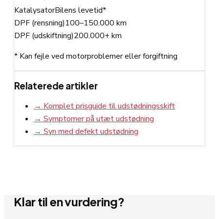
Katalysator
Bilens levetid*
DPF (rensning)
100–150.000 km
DPF (udskiftning)
200.000+ km
* Kan fejle ved motorproblemer eller forgiftning
Relaterede artikler
→
Komplet prisguide til udstødningsskift
→
Symptomer på utæt udstødning
→
Syn med defekt udstødning
Klar til en vurdering?