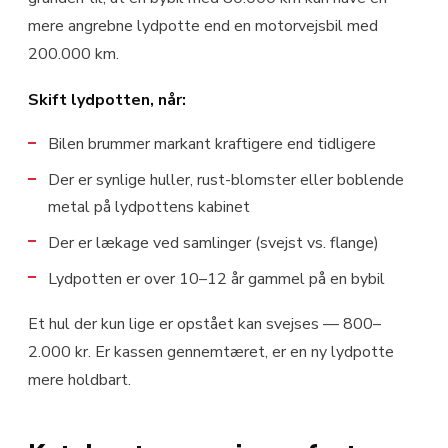
mere angrebne lydpotte end en motorvejsbil med
200.000 km.
Skift lydpotten, når:
Bilen brummer markant kraftigere end tidligere
Der er synlige huller, rust-blomster eller boblende
metal på lydpottens kabinet
Der er lækage ved samlinger (svejst vs. flange)
Lydpotten er over 10–12 år gammel på en bybil
Et hul der kun lige er opstået kan svejses — 800–
2.000 kr. Er kassen gennemtæret, er en ny lydpotte
mere holdbart.