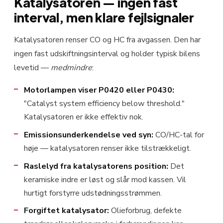
Katalysatoren — ingen fast
interval, men klare fejlsignaler
Katalysatoren renser CO og HC fra avgassen. Den har
ingen fast udskiftningsinterval og holder typisk bilens
levetid —
medmindre
:
Motorlampen viser P0420 eller P0430:
"Catalyst system efficiency below threshold."
Katalysatoren er ikke effektiv nok.
Emissionsunderkendelse ved syn:
CO/HC-tal for
høje — katalysatoren renser ikke tilstrækkeligt.
Raslelyd fra katalysatorens position:
Det
keramiske indre er løst og slår mod kassen. Vil
hurtigt forstyrre udstødningsstrømmen.
Forgiftet katalysator:
Olieforbrug, defekte