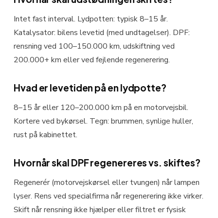
Intet fast interval. Lydpotten: typisk 8–15 år.
Katalysator: bilens levetid (med undtagelser). DPF:
rensning ved 100–150.000 km, udskiftning ved
200.000+ km eller ved fejlende regenerering.
Hvad er levetiden på en lydpotte?
8–15 år eller 120–200.000 km på en motorvejsbil.
Kortere ved bykørsel. Tegn: brummen, synlige huller,
rust på kabinettet.
Hvornår skal DPF regenereres vs. skiftes?
Regenerér (motorvejskørsel eller tvungen) når lampen
lyser. Rens ved specialfirma når regenerering ikke virker.
Skift når rensning ikke hjælper eller filtret er fysisk