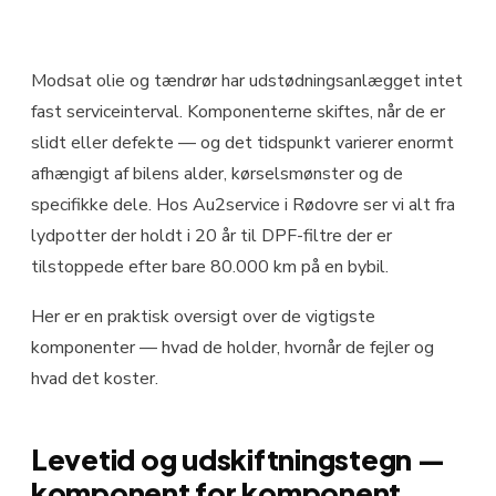
Modsat olie og tændrør har udstødningsanlægget intet
fast serviceinterval. Komponenterne skiftes, når de er
slidt eller defekte — og det tidspunkt varierer enormt
afhængigt af bilens alder, kørselsmønster og de
specifikke dele. Hos Au2service i Rødovre ser vi alt fra
lydpotter der holdt i 20 år til DPF-filtre der er
tilstoppede efter bare 80.000 km på en bybil.
Her er en praktisk oversigt over de vigtigste
komponenter — hvad de holder, hvornår de fejler og
hvad det koster.
Levetid og udskiftningstegn —
komponent for komponent