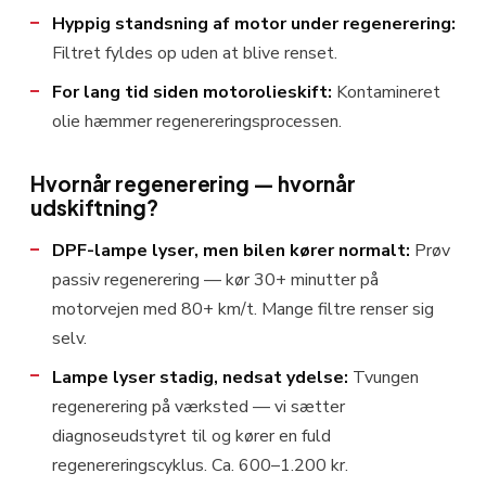
Hyppig standsning af motor under regenerering:
Filtret fyldes op uden at blive renset.
For lang tid siden motorolieskift:
Kontamineret
olie hæmmer regenereringsprocessen.
Hvornår regenerering — hvornår
udskiftning?
DPF-lampe lyser, men bilen kører normalt:
Prøv
passiv regenerering — kør 30+ minutter på
motorvejen med 80+ km/t. Mange filtre renser sig
selv.
Lampe lyser stadig, nedsat ydelse:
Tvungen
regenerering på værksted — vi sætter
diagnoseudstyret til og kører en fuld
regenereringscyklus. Ca. 600–1.200 kr.