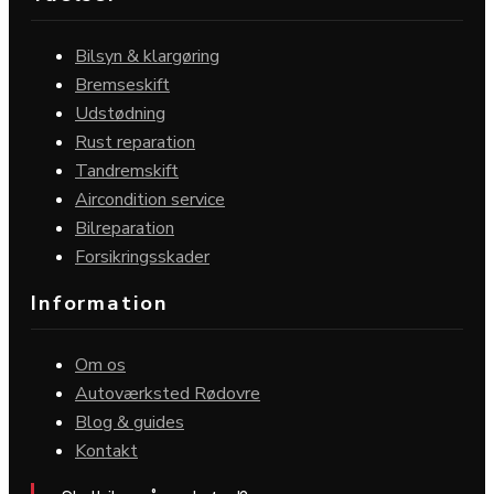
Bilsyn & klargøring
Bremseskift
Udstødning
Rust reparation
Tandremskift
Aircondition service
Bilreparation
Forsikringsskader
Information
Om os
Autoværksted Rødovre
Blog & guides
Kontakt