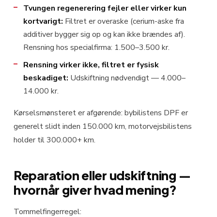
Tvungen regenerering fejler eller virker kun
kortvarigt:
Filtret er overaske (cerium-aske fra
additiver bygger sig op og kan ikke brændes af).
Rensning hos specialfirma: 1.500–3.500 kr.
Rensning virker ikke, filtret er fysisk
beskadiget:
Udskiftning nødvendigt — 4.000–
14.000 kr.
Kørselsmønsteret er afgørende: bybilistens DPF er
generelt slidt inden 150.000 km, motorvejsbilistens
holder til 300.000+ km.
Reparation eller udskiftning —
hvornår giver hvad mening?
Tommelfingerregel: