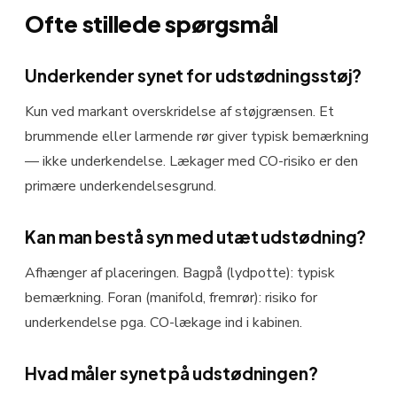
Ofte stillede spørgsmål
Underkender synet for udstødningsstøj?
Kun ved markant overskridelse af støjgrænsen. Et
brummende eller larmende rør giver typisk bemærkning
— ikke underkendelse. Lækager med CO-risiko er den
primære underkendelsesgrund.
Kan man bestå syn med utæt udstødning?
Afhænger af placeringen. Bagpå (lydpotte): typisk
bemærkning. Foran (manifold, fremrør): risiko for
underkendelse pga. CO-lækage ind i kabinen.
Hvad måler synet på udstødningen?