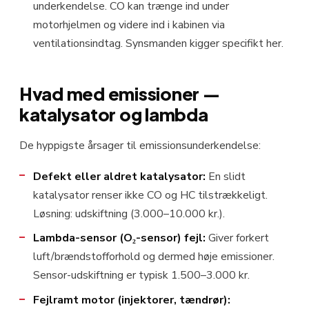
underkendelse. CO kan trænge ind under
motorhjelmen og videre ind i kabinen via
ventilationsindtag. Synsmanden kigger specifikt her.
Hvad med emissioner —
katalysator og lambda
De hyppigste årsager til emissionsunderkendelse:
Defekt eller aldret katalysator:
En slidt
katalysator renser ikke CO og HC tilstrækkeligt.
Løsning: udskiftning (3.000–10.000 kr.).
Lambda-sensor (O₂-sensor) fejl:
Giver forkert
luft/brændstofforhold og dermed høje emissioner.
Sensor-udskiftning er typisk 1.500–3.000 kr.
Fejlramt motor (injektorer, tændrør):