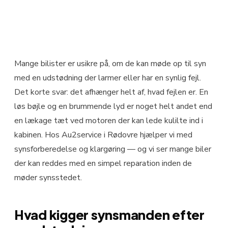
Mange bilister er usikre på, om de kan møde op til syn
med en udstødning der larmer eller har en synlig fejl.
Det korte svar: det afhænger helt af, hvad fejlen er. En
løs bøjle og en brummende lyd er noget helt andet end
en lækage tæt ved motoren der kan lede kulilte ind i
kabinen. Hos Au2service i Rødovre hjælper vi med
synsforberedelse og klargøring — og vi ser mange biler
der kan reddes med en simpel reparation inden de
møder synsstedet.
Hvad kigger synsmanden efter