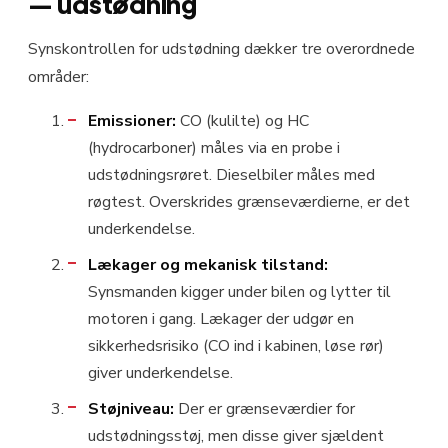
— udstødning
Synskontrollen for udstødning dækker tre overordnede
områder:
Emissioner:
CO (kulilte) og HC
(hydrocarboner) måles via en probe i
udstødningsrøret. Dieselbiler måles med
røgtest. Overskrides grænseværdierne, er det
underkendelse.
Lækager og mekanisk tilstand:
Synsmanden kigger under bilen og lytter til
motoren i gang. Lækager der udgør en
sikkerhedsrisiko (CO ind i kabinen, løse rør)
giver underkendelse.
Støjniveau:
Der er grænseværdier for
udstødningsstøj, men disse giver sjældent