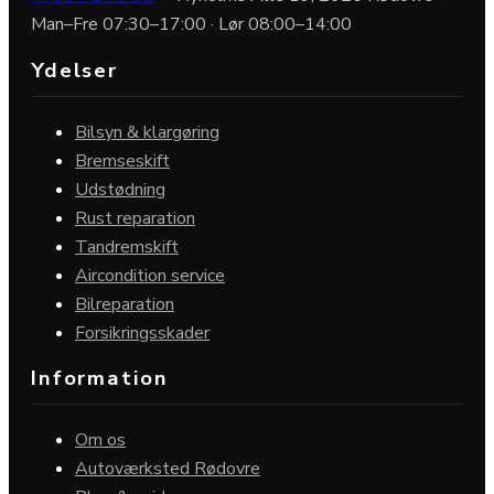
Man–Fre 07:30–17:00 · Lør 08:00–14:00
Ydelser
Bilsyn & klargøring
Bremseskift
Udstødning
Rust reparation
Tandremskift
Aircondition service
Bilreparation
Forsikringsskader
Information
Om os
Autoværksted Rødovre