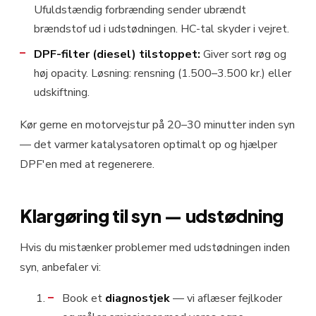
Ufuldstændig forbrænding sender ubrændt
brændstof ud i udstødningen. HC-tal skyder i vejret.
DPF-filter (diesel) tilstoppet:
Giver sort røg og
høj opacity. Løsning: rensning (1.500–3.500 kr.) eller
udskiftning.
Kør gerne en motorvejstur på 20–30 minutter inden syn
— det varmer katalysatoren optimalt op og hjælper
DPF'en med at regenerere.
Klargøring til syn — udstødning
Hvis du mistænker problemer med udstødningen inden
syn, anbefaler vi:
Book et
diagnostjek
— vi aflæser fejlkoder