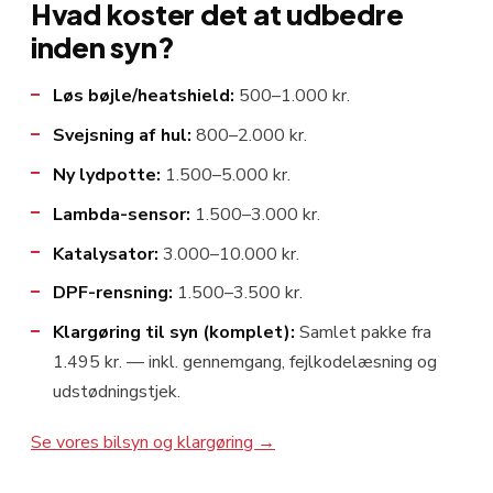
Hvad koster det at udbedre
inden syn?
Løs bøjle/heatshield:
500–1.000 kr.
Svejsning af hul:
800–2.000 kr.
Ny lydpotte:
1.500–5.000 kr.
Lambda-sensor:
1.500–3.000 kr.
Katalysator:
3.000–10.000 kr.
DPF-rensning:
1.500–3.500 kr.
Klargøring til syn (komplet):
Samlet pakke fra
1.495 kr. — inkl. gennemgang, fejlkodelæsning og
udstødningstjek.
Se vores bilsyn og klargøring →