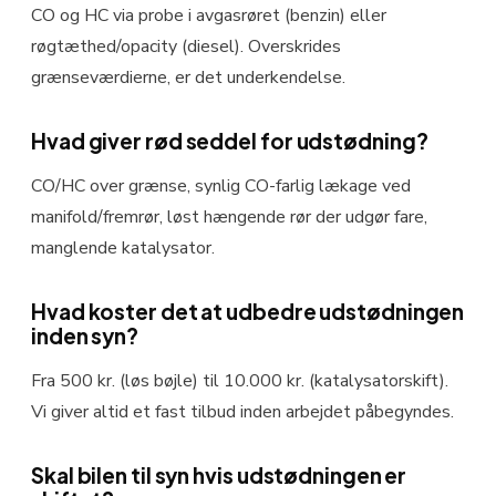
CO og HC via probe i avgasrøret (benzin) eller
røgtæthed/opacity (diesel). Overskrides
grænseværdierne, er det underkendelse.
Hvad giver rød seddel for udstødning?
CO/HC over grænse, synlig CO-farlig lækage ved
manifold/fremrør, løst hængende rør der udgør fare,
manglende katalysator.
Hvad koster det at udbedre udstødningen
inden syn?
Fra 500 kr. (løs bøjle) til 10.000 kr. (katalysatorskift).
Vi giver altid et fast tilbud inden arbejdet påbegyndes.
Skal bilen til syn hvis udstødningen er