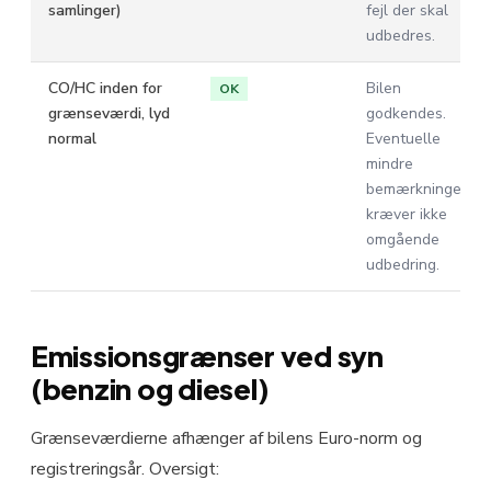
samlinger)
fejl der skal
udbedres.
CO/HC inden for
Bilen
OK
grænseværdi, lyd
godkendes.
normal
Eventuelle
mindre
bemærkninger
kræver ikke
omgående
udbedring.
Emissionsgrænser ved syn
(benzin og diesel)
Grænseværdierne afhænger af bilens Euro-norm og
registreringsår. Oversigt: