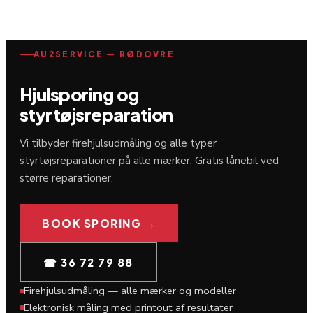
AU2SERVICE — RØDOVRE
Hjulsporing og
styrtøjsreparation
Vi tilbyder firehjulsudmåling og alle typer
styrtøjsreparationer på alle mærker. Gratis lånebil ved
større reparationer.
BOOK SPORING →
☎ 36 72 79 88
Firehjulsudmåling — alle mærker og modeller
Elektronisk måling med printout af resultater