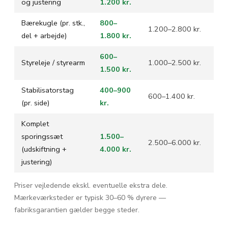
og justering
1.200 kr.
Bærekugle (pr. stk.,
800–
1.200–2.800 kr.
del + arbejde)
1.800 kr.
600–
Styreleje / styrearm
1.000–2.500 kr.
1.500 kr.
Stabilisatorstag
400–900
600–1.400 kr.
(pr. side)
kr.
Komplet
sporingssæt
1.500–
2.500–6.000 kr.
(udskiftning +
4.000 kr.
justering)
Priser vejledende ekskl. eventuelle ekstra dele.
Mærkeværksteder er typisk 30–60 % dyrere —
fabriksgarantien gælder begge steder.