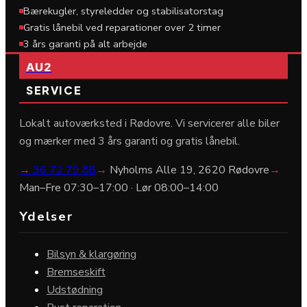
Bærekugler, styreledder og stabilisatorstag
Gratis lånebil ved reparationer over 2 timer
3 års garanti på alt arbejde
AU2
SERVICE
Lokalt autoværksted i Rødovre. Vi servicerer alle biler
og mærker med 3 års garanti og gratis lånebil.
→
36 72 79 88
→
Nyholms Alle 19, 2620 Rødovre
→
Man–Fre 07:30–17:00 · Lør 08:00–14:00
Ydelser
Bilsyn & klargøring
Bremseskift
Udstødning