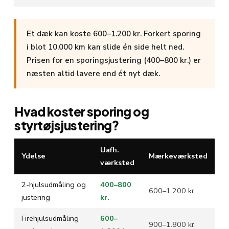
Et dæk kan koste 600–1.200 kr. Forkert sporing
i blot 10.000 km kan slide én side helt ned.
Prisen for en sporingsjustering (400–800 kr.) er
næsten altid lavere end ét nyt dæk.
Hvad koster sporing og
styrtøjsjustering?
Uafh.
Ydelse
Mærkeværksted
værksted
2-hjulsudmåling og
400–800
600–1.200 kr.
justering
kr.
Firehjulsudmåling
600–
900–1.800 kr.