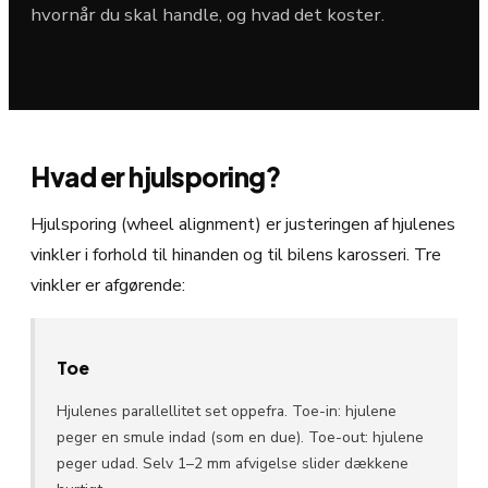
hvornår du skal handle, og hvad det koster.
Hvad er hjulsporing?
Hjulsporing (wheel alignment) er justeringen af hjulenes
vinkler i forhold til hinanden og til bilens karosseri. Tre
vinkler er afgørende:
Toe
Hjulenes parallellitet set oppefra. Toe-in: hjulene
peger en smule indad (som en due). Toe-out: hjulene
peger udad. Selv 1–2 mm afvigelse slider dækkene