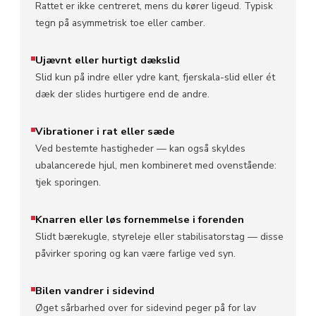
Rattet er ikke centreret, mens du kører ligeud. Typisk
tegn på asymmetrisk toe eller camber.
Ujævnt eller hurtigt dækslid
Slid kun på indre eller ydre kant, fjerskala-slid eller ét
dæk der slides hurtigere end de andre.
Vibrationer i rat eller sæde
Ved bestemte hastigheder — kan også skyldes
ubalancerede hjul, men kombineret med ovenstående:
tjek sporingen.
Knarren eller løs fornemmelse i forenden
Slidt bærekugle, styreleje eller stabilisatorstag — disse
påvirker sporing og kan være farlige ved syn.
Bilen vandrer i sidevind
Øget sårbarhed over for sidevind peger på for lav