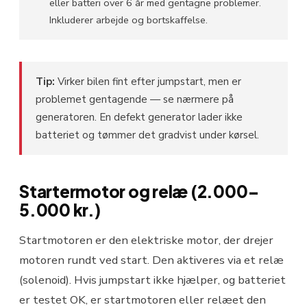
eller batteri over 6 år med gentagne problemer.
Inkluderer arbejde og bortskaffelse.
Tip:
Virker bilen fint efter jumpstart, men er
problemet gentagende — se nærmere på
generatoren. En defekt generator lader ikke
batteriet og tømmer det gradvist under kørsel.
Startermotor og relæ (2.000–
5.000 kr.)
Startmotoren er den elektriske motor, der drejer
motoren rundt ved start. Den aktiveres via et relæ
(solenoid). Hvis jumpstart ikke hjælper, og batteriet
er testet OK, er startmotoren eller relæet den