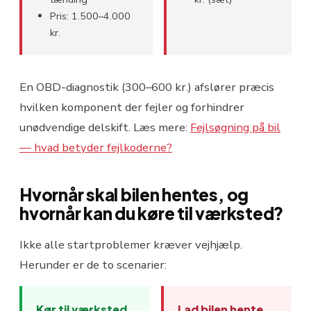
Pris: 1.500–4.000
kr.
En OBD-diagnostik (300–600 kr.) afslører præcis
hvilken komponent der fejler og forhindrer
unødvendige delskift. Læs mere:
Fejlsøgning på bil
— hvad betyder fejlkoderne?
Hvornår skal bilen hentes, og
hvornår kan du køre til værksted?
Ikke alle startproblemer kræver vejhjælp.
Herunder er de to scenarier:
Kør til værksted
Lad bilen hente