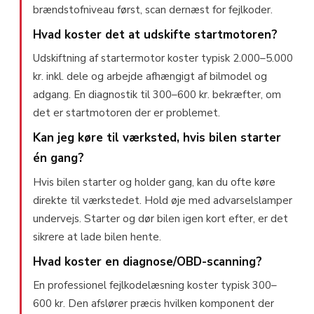
brændstofniveau først, scan dernæst for fejlkoder.
Hvad koster det at udskifte startmotoren?
Udskiftning af startermotor koster typisk 2.000–5.000
kr. inkl. dele og arbejde afhængigt af bilmodel og
adgang. En diagnostik til 300–600 kr. bekræfter, om
det er startmotoren der er problemet.
Kan jeg køre til værksted, hvis bilen starter
én gang?
Hvis bilen starter og holder gang, kan du ofte køre
direkte til værkstedet. Hold øje med advarselslamper
undervejs. Starter og dør bilen igen kort efter, er det
sikrere at lade bilen hente.
Hvad koster en diagnose/OBD-scanning?
En professionel fejlkodelæsning koster typisk 300–
600 kr. Den afslører præcis hvilken komponent der