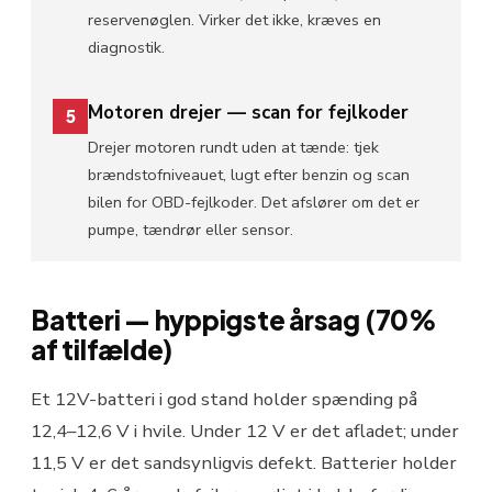
reservenøglen. Virker det ikke, kræves en
diagnostik.
Motoren drejer — scan for fejlkoder
5
Drejer motoren rundt uden at tænde: tjek
brændstofniveauet, lugt efter benzin og scan
bilen for OBD-fejlkoder. Det afslører om det er
pumpe, tændrør eller sensor.
Batteri — hyppigste årsag (70%
af tilfælde)
Et 12V-batteri i god stand holder spænding på
12,4–12,6 V i hvile. Under 12 V er det afladet; under
11,5 V er det sandsynligvis defekt. Batterier holder