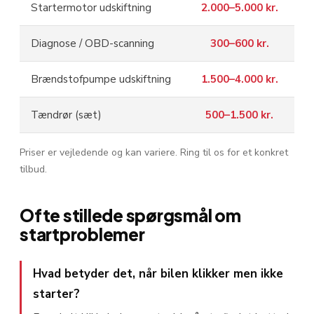
Startermotor udskiftning
2.000–5.000 kr.
Diagnose / OBD-scanning
300–600 kr.
Brændstofpumpe udskiftning
1.500–4.000 kr.
Tændrør (sæt)
500–1.500 kr.
Priser er vejledende og kan variere. Ring til os for et konkret
tilbud.
Ofte stillede spørgsmål om
startproblemer
Hvad betyder det, når bilen klikker men ikke
starter?