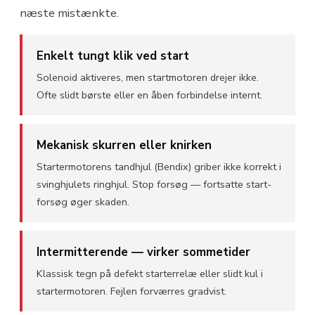
næste mistænkte.
Enkelt tungt klik ved start
Solenoid aktiveres, men startmotoren drejer ikke.
Ofte slidt børste eller en åben forbindelse internt.
Mekanisk skurren eller knirken
Startermotorens tandhjul (Bendix) griber ikke korrekt i
svinghjulets ringhjul. Stop forsøg — fortsatte start-
forsøg øger skaden.
Intermitterende — virker sommetider
Klassisk tegn på defekt starterrelæ eller slidt kul i
startermotoren. Fejlen forværres gradvist.