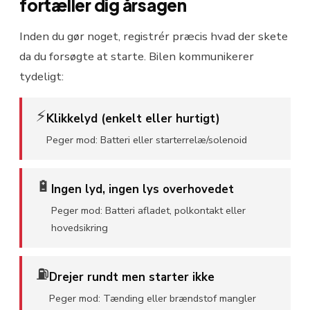
fortæller dig årsagen
Inden du gør noget, registrér præcis hvad der skete
da du forsøgte at starte. Bilen kommunikerer
tydeligt:
⚡
Klikkelyd (enkelt eller hurtigt)
Peger mod:
Batteri eller starterrelæ/solenoid
🔋
Ingen lyd, ingen lys overhovedet
Peger mod:
Batteri afladet, polkontakt eller
hovedsikring
⛽
Drejer rundt men starter ikke
Peger mod:
Tænding eller brændstof mangler