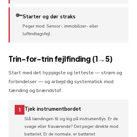
🔑
Starter og dør straks
Peger mod:
Sensor-, immobilizer- eller
luftindtagsfejl
Trin-for-trin fejlfinding (1→5)
Start med det hyppigste og letteste — strøm og
forbindelser — og arbejd dig systematisk mod
tænding og brændstof.
Tjek instrumentbordet
1
Slå tændingen til og kig på instrumentlys. Er de
svage eller fraværende? Det peger direkte mod
batteriet. Er de normale, er batteriet