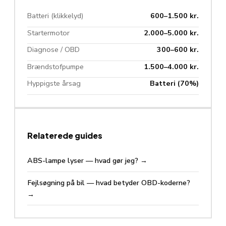
Batteri (klikkelyd)
600–1.500 kr.
Startermotor
2.000–5.000 kr.
Diagnose / OBD
300–600 kr.
Brændstofpumpe
1.500–4.000 kr.
Hyppigste årsag
Batteri (70%)
Relaterede guides
ABS-lampe lyser — hvad gør jeg?
→
Fejlsøgning på bil — hvad betyder OBD-koderne?
→