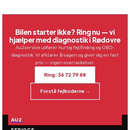
Bilen starter ikke? Ring nu — vi
hjælper med diagnostik i Rødovre
Au2service udfører hurtig fejlfinding og OBD-
diagnostik. Vi afklarer årsagen og giver dig en fast
pris — ingen overraskelser.
Ring: 36 72 79 88
Forstå fejlkoderne →
AU2
SERVICE