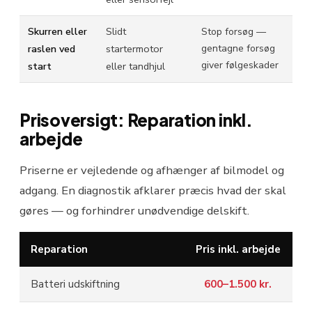
Skurren eller
Slidt
Stop forsøg —
raslen ved
startermotor
gentagne forsøg
giver følgeskader
start
eller tandhjul
Prisoversigt: Reparation inkl.
arbejde
Priserne er vejledende og afhænger af bilmodel og
adgang. En diagnostik afklarer præcis hvad der skal
gøres — og forhindrer unødvendige delskift.
Reparation
Pris inkl. arbejde
Batteri udskiftning
600–1.500 kr.