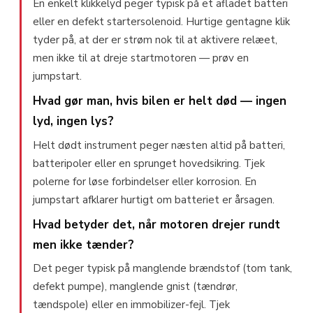
En enkelt klikkelyd peger typisk på et afladet batteri
eller en defekt startersolenoid. Hurtige gentagne klik
tyder på, at der er strøm nok til at aktivere relæet,
men ikke til at dreje startmotoren — prøv en
jumpstart.
Hvad gør man, hvis bilen er helt død — ingen
lyd, ingen lys?
Helt dødt instrument peger næsten altid på batteri,
batteripoler eller en sprunget hovedsikring. Tjek
polerne for løse forbindelser eller korrosion. En
jumpstart afklarer hurtigt om batteriet er årsagen.
Hvad betyder det, når motoren drejer rundt
men ikke tænder?
Det peger typisk på manglende brændstof (tom tank,
defekt pumpe), manglende gnist (tændrør,
tændspole) eller en immobilizer-fejl. Tjek