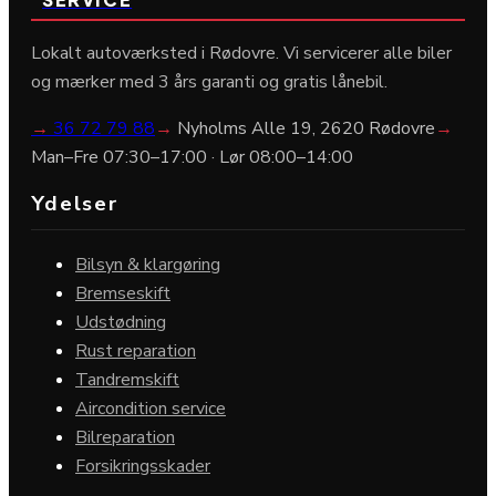
Lokalt autoværksted i Rødovre. Vi servicerer alle biler
og mærker med 3 års garanti og gratis lånebil.
→
36 72 79 88
→
Nyholms Alle 19, 2620 Rødovre
→
Man–Fre 07:30–17:00 · Lør 08:00–14:00
Ydelser
Bilsyn & klargøring
Bremseskift
Udstødning
Rust reparation
Tandremskift
Aircondition service
Bilreparation
Forsikringsskader