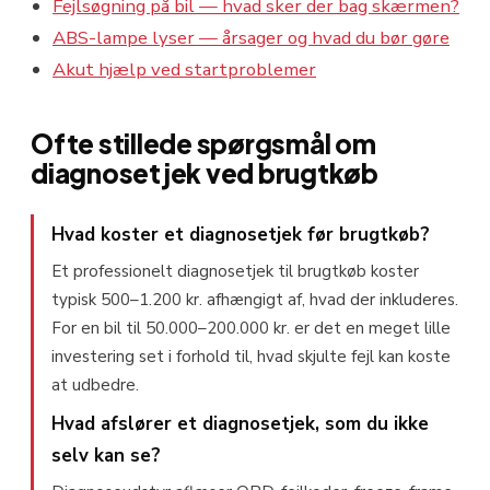
Fejlsøgning på bil — hvad sker der bag skærmen?
ABS-lampe lyser — årsager og hvad du bør gøre
Akut hjælp ved startproblemer
Ofte stillede spørgsmål om
diagnosetjek ved brugtkøb
Hvad koster et diagnosetjek før brugtkøb?
Et professionelt diagnosetjek til brugtkøb koster
typisk 500–1.200 kr. afhængigt af, hvad der inkluderes.
For en bil til 50.000–200.000 kr. er det en meget lille
investering set i forhold til, hvad skjulte fejl kan koste
at udbedre.
Hvad afslører et diagnosetjek, som du ikke
selv kan se?