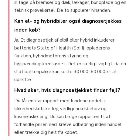
slitage på bremser og dæk, lækager, bundplade og en
teknisk prøvekørsel. De to supplerer hinanden.
Kan el- og hybridbiler også diagnosetjekkes
inden køb?
Ja. Et diagnosetjek af elbil eller hybrid inkluderer
batteriets State of Health (SoH), opladerens
funktion, hybridmotorens styring og
højspændingskredsløbet. Det er særligt vigtigt, da en
slidt batteripakke kan koste 30.000–80.000 kr. at
udskifte.
Hvad sker, hvis diagnosetjekket finder fejl?
Du får en klar rapport med fundene opdelt i
sikkerhedskritiske fejl, vedligeholdsbehov og
kosmetiske ting. Du kan bruge rapporten til at
forhandle prisen ned, kræve udbedring inden handel
eller trække dig helt fra købet.