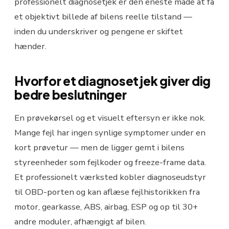
professionelt diagnosetjek er den eneste måde at få
et objektivt billede af bilens reelle tilstand —
inden du underskriver og pengene er skiftet
hænder.
Hvorfor et diagnosetjek giver dig
bedre beslutninger
En prøvekørsel og et visuelt eftersyn er ikke nok.
Mange fejl har ingen synlige symptomer under en
kort prøvetur — men de ligger gemt i bilens
styreenheder som fejlkoder og freeze-frame data.
Et professionelt værksted kobler diagnoseudstyr
til OBD-porten og kan aflæse fejlhistorikken fra
motor, gearkasse, ABS, airbag, ESP og op til 30+
andre moduler, afhængigt af bilen.