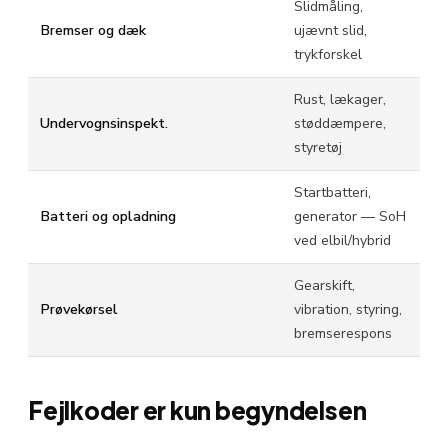
Slidmåling,
Bremser og dæk
ujævnt slid,
trykforskel
Rust, lækager,
Undervognsinspekt.
støddæmpere,
styretøj
Startbatteri,
Batteri og opladning
generator — SoH
ved elbil/hybrid
Gearskift,
Prøvekørsel
vibration, styring,
bremserespons
Fejlkoder er kun begyndelsen