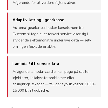
Afgørende for at vurdere fejlens alvor.
Adaptiv læring i gearkasse
Automatgearkasser husker kørselsmønstre.
Ekstrem slitage eller forkert service viser sig i
afvigende skiftemønstre under live data — selv
om ingen fejlkode er aktiv.
Lambda / ilt-sensordata
Afvigende lambda-værdier kan pege på slidte
injektorer, katalysatorproblemer eller
ansugningslækager — fejl der typisk koster 3.000–
15.000 kr. at udbedre.