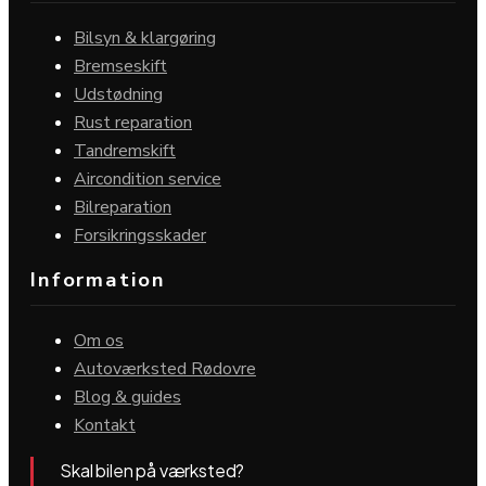
Bilsyn & klargøring
Bremseskift
Udstødning
Rust reparation
Tandremskift
Aircondition service
Bilreparation
Forsikringsskader
Information
Om os
Autoværksted Rødovre
Blog & guides
Kontakt
Skal bilen på værksted?