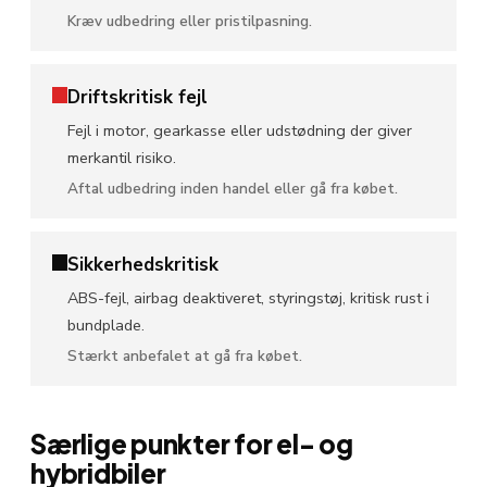
Kræv udbedring eller pristilpasning.
Driftskritisk fejl
Fejl i motor, gearkasse eller udstødning der giver
merkantil risiko.
Aftal udbedring inden handel eller gå fra købet.
Sikkerhedskritisk
ABS-fejl, airbag deaktiveret, styringstøj, kritisk rust i
bundplade.
Stærkt anbefalet at gå fra købet.
Særlige punkter for el- og
hybridbiler