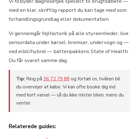
Vi tilbyder diagnosetjek specielt til brugtkøbere —
med en klar, skriftlig rapport du kan tage med som
forhandlingsgrundlag eller dokumentation.
Vi gennemgår fejlhistorik på alle styreenheder, live
sensordata under kørsel, bremser, undervogn og —
ved elbil/hybrid — batteripakkens State of Health.
Du får svaret samme dag.
Tip:
Ring på
36 72 79 88
og fortæl os, hvilken bil
du overvejer at købe. Vi kan ofte booke dig ind
med kort varsel — så du ikke mister bilen, mens du
venter.
Relaterede guides: