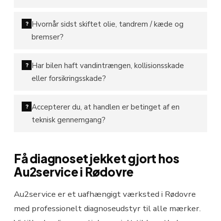
Hvornår sidst skiftet olie, tandrem / kæde og
?
bremser?
Har bilen haft vandintrængen, kollisionsskade
?
eller forsikringsskade?
Accepterer du, at handlen er betinget af en
?
teknisk gennemgang?
Få diagnosetjekket gjort hos
Au2service i Rødovre
Au2service er et uafhængigt værksted i Rødovre
med professionelt diagnoseudstyr til alle mærker.