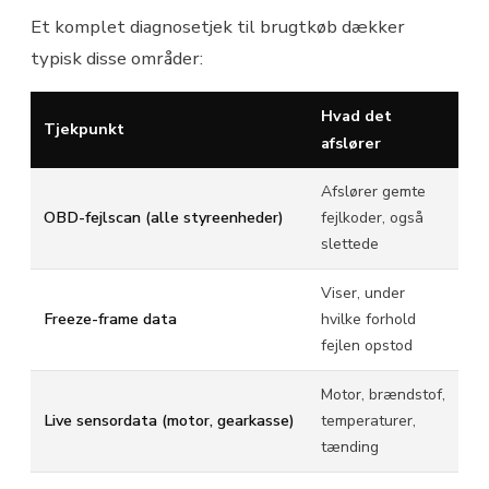
Et komplet diagnosetjek til brugtkøb dækker
typisk disse områder:
Hvad det
Tjekpunkt
afslører
Afslører gemte
OBD-fejlscan (alle styreenheder)
fejlkoder, også
slettede
Viser, under
Freeze-frame data
hvilke forhold
fejlen opstod
Motor, brændstof,
Live sensordata (motor, gearkasse)
temperaturer,
tænding