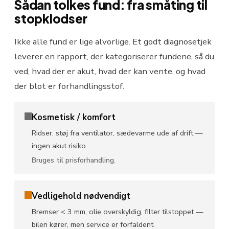
Sådan tolkes fund: fra småting til
stopklodser
Ikke alle fund er lige alvorlige. Et godt diagnosetjek
leverer en rapport, der kategoriserer fundene, så du
ved, hvad der er akut, hvad der kan vente, og hvad
der blot er forhandlingsstof.
Kosmetisk / komfort
Ridser, støj fra ventilator, sædevarme ude af drift —
ingen akut risiko.
Bruges til prisforhandling.
Vedligehold nødvendigt
Bremser < 3 mm, olie overskyldig, filter tilstoppet —
bilen kører, men service er forfaldent.