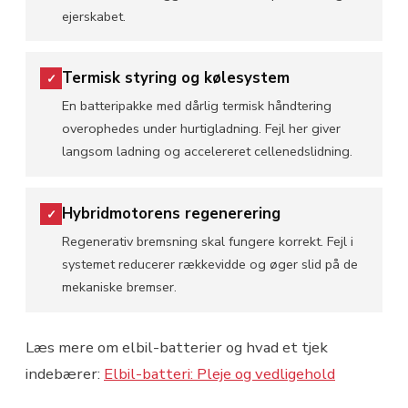
ejerskabet.
Termisk styring og kølesystem
✓
En batteripakke med dårlig termisk håndtering
overophedes under hurtigladning. Fejl her giver
langsom ladning og accelereret cellenedslidning.
Hybridmotorens regenerering
✓
Regenerativ bremsning skal fungere korrekt. Fejl i
systemet reducerer rækkevidde og øger slid på de
mekaniske bremser.
Læs mere om elbil-batterier og hvad et tjek
indebærer:
Elbil-batteri: Pleje og vedligehold