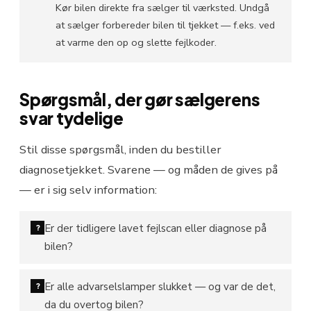
Kør bilen direkte fra sælger til værksted. Undgå
at sælger forbereder bilen til tjekket — f.eks. ved
at varme den op og slette fejlkoder.
Spørgsmål, der gør sælgerens
svar tydelige
Stil disse spørgsmål, inden du bestiller
diagnosetjekket. Svarene — og måden de gives på
— er i sig selv information:
Er der tidligere lavet fejlscan eller diagnose på
?
bilen?
Er alle advarselslamper slukket — og var de det,
?
da du overtog bilen?