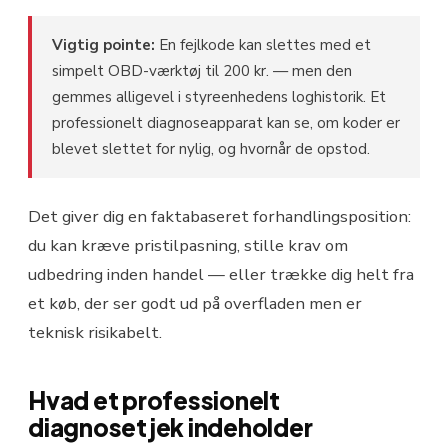
Vigtig pointe:
En fejlkode kan slettes med et
simpelt OBD-værktøj til 200 kr. — men den
gemmes alligevel i styreenhedens loghistorik. Et
professionelt diagnoseapparat kan se, om koder er
blevet slettet for nylig, og hvornår de opstod.
Det giver dig en faktabaseret forhandlingsposition:
du kan kræve pristilpasning, stille krav om
udbedring inden handel — eller trække dig helt fra
et køb, der ser godt ud på overfladen men er
teknisk risikabelt.
Hvad et professionelt
diagnosetjek indeholder