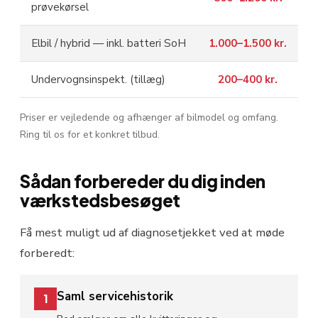
prøvekørsel
Elbil / hybrid — inkl. batteri SoH
1.000–1.500 kr.
Undervognsinspekt. (tillæg)
200–400 kr.
Priser er vejledende og afhænger af bilmodel og omfang.
Ring til os for et konkret tilbud.
Sådan forbereder du dig inden
værkstedsbesøget
Få mest muligt ud af diagnosetjekket ved at møde
forberedt:
Saml servicehistorik
1