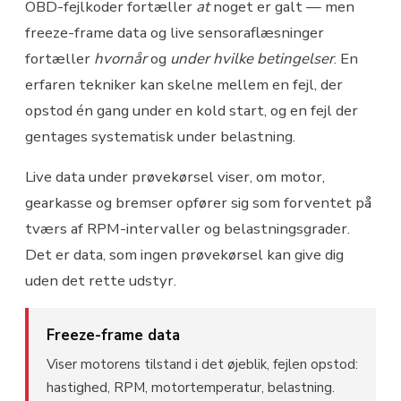
OBD-fejlkoder fortæller
at
noget er galt — men
freeze-frame data og live sensoraflæsninger
fortæller
hvornår
og
under hvilke betingelser
. En
erfaren tekniker kan skelne mellem en fejl, der
opstod én gang under en kold start, og en fejl der
gentages systematisk under belastning.
Live data under prøvekørsel viser, om motor,
gearkasse og bremser opfører sig som forventet på
tværs af RPM-intervaller og belastningsgrader.
Det er data, som ingen prøvekørsel kan give dig
uden det rette udstyr.
Freeze-frame data
Viser motorens tilstand i det øjeblik, fejlen opstod:
hastighed, RPM, motortemperatur, belastning.