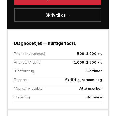
Skriv til os →
Diagnosetjek — hurtige facts
Pris (benzin/diesel)
500–1.200 kr.
Pris (elbil/hybrid)
1.000–1.500 kr.
Tidsforbrug
1–2 timer
Rapport
Skriftlig, samme dag
Mærker vi dækker
Alle mærker
Placering
Rødovre