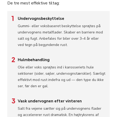
De tre mest effektive tiltag:
1
Undervognsbeskyttelse
Gummi- eller voksbaseret beskyttelse sprøjtes på
undervognens metalflader. Skaber en barriere mod
salt og fugt. Anbefales for biler over 3–4 år eller
ved tegn på begyndende rust.
2
Hulmbehandling
Olie eller voks sprøjtes ind i karosseriets hule
sektioner (sider, søjler, undervognstærskler). Særligt
effektivt mod rust indefra og ud — den type du ikke
ser, før den er gal.
3
Vask undervognen efter vinteren
Salt fra vejene sætter sig på undervognens flader
og accelererer rust dramatisk. En højtryksrens af