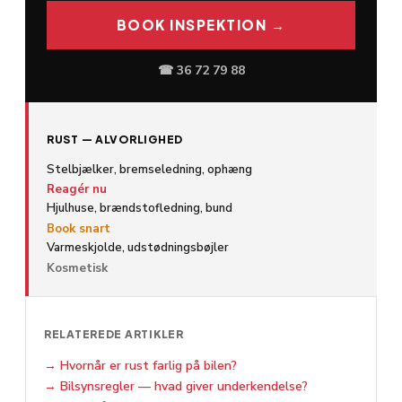
BOOK INSPEKTION →
☎ 36 72 79 88
RUST — ALVORLIGHED
Stelbjælker, bremseledning, ophæng
Reagér nu
Hjulhuse, brændstofledning, bund
Book snart
Varmeskjolde, udstødningsbøjler
Kosmetisk
RELATEREDE ARTIKLER
→
Hvornår er rust farlig på bilen?
→
Bilsynsregler — hvad giver underkendelse?