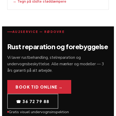
→
Tegn på slidte støddæmpere
AU2SERVICE — RØDOVRE
Rust reparation og forebyggelse
Vi laver rustbehandling, stelreparation og
undervognsbeskyttelse. Alle mærker og modeller — 3
års garanti på alt arbejde.
BOOK TID ONLINE →
☎ 36 72 79 88
Gratis visuel undervognsinspektion