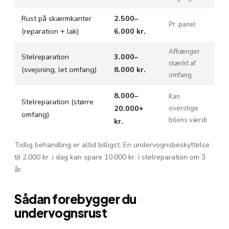
Rust på skærmkanter
2.500–
Pr. panel
(reparation + lak)
6.000 kr.
Afhænger
Stelreparation
3.000–
stærkt af
(svejsning, let omfang)
8.000 kr.
omfang
8.000–
Kan
Stelreparation (større
20.000+
overstige
omfang)
bilens værdi
kr.
Tidlig behandling er altid billigst. En undervognsbeskyttelse
til 2.000 kr. i dag kan spare 10.000 kr. i stelreparation om 3
år.
Sådan forebygger du
undervognsrust