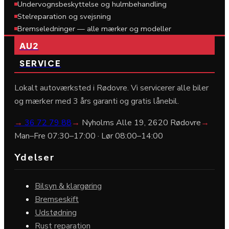
Undervognsbeskyttelse og hulmbehandling
Stelreparation og svejsning
Bremseledninger — alle mærker og modeller
AU2
SERVICE
Lokalt autoværksted i Rødovre. Vi servicerer alle biler
og mærker med 3 års garanti og gratis lånebil.
→
36 72 79 88
→
Nyholms Alle 19, 2620 Rødovre
→
Man–Fre 07:30–17:00 · Lør 08:00–14:00
Ydelser
Bilsyn & klargøring
Bremseskift
Udstødning
Rust reparation