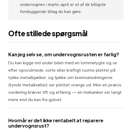
undervognen i marts–april er et af de billigste
forebyggende tiltag du kan gøre.
Ofte stillede spørgsmål
Kan jeg selv se, om undervognsrusten er farlig?
Du kan kigge ind under bilen med en lommelygte og se
efter opsvulmede, sorte eller kraftigt rustne pletter på
tykke metalbjælker, og tjekke om bremseledningerne
(tynde metalkrøller) ser plettet orange ud. Men en præcis
vurdering kræver lift og erfaring — en mekaniker ser langt
mere end du kan fra gulvet.
Hvornår er det ikke rentabelt at reparere
undervognsrust?