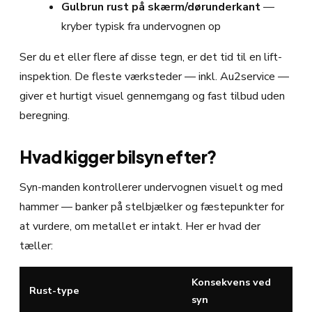
Gulbrun rust på skærm/dørunderkant
—
kryber typisk fra undervognen op
Ser du et eller flere af disse tegn, er det tid til en lift-
inspektion. De fleste værksteder — inkl. Au2service —
giver et hurtigt visuel gennemgang og fast tilbud uden
beregning.
Hvad kigger bilsyn efter?
Syn-manden kontrollerer undervognen visuelt og med
hammer — banker på stelbjælker og fæstepunkter for
at vurdere, om metallet er intakt. Her er hvad der
tæller:
Konsekvens ved
Rust-type
syn