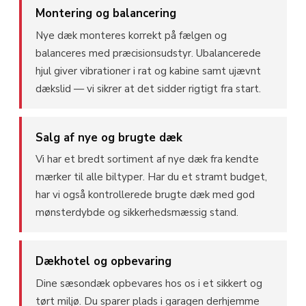
Montering og balancering
Nye dæk monteres korrekt på fælgen og
balanceres med præcisionsudstyr. Ubalancerede
hjul giver vibrationer i rat og kabine samt ujævnt
dækslid — vi sikrer at det sidder rigtigt fra start.
Salg af nye og brugte dæk
Vi har et bredt sortiment af nye dæk fra kendte
mærker til alle biltyper. Har du et stramt budget,
har vi også kontrollerede brugte dæk med god
mønsterdybde og sikkerhedsmæssig stand.
Dækhotel og opbevaring
Dine sæsondæk opbevares hos os i et sikkert og
tørt miljø. Du sparer plads i garagen derhjemme