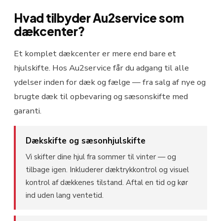
Hvad tilbyder Au2service som
dækcenter?
Et komplet dækcenter er mere end bare et
hjulskifte. Hos Au2service får du adgang til alle
ydelser inden for dæk og fælge — fra salg af nye og
brugte dæk til opbevaring og sæsonskifte med
garanti.
Dækskifte og sæsonhjulskifte
Vi skifter dine hjul fra sommer til vinter — og
tilbage igen. Inkluderer dæktrykkontrol og visuel
kontrol af dækkenes tilstand. Aftal en tid og kør
ind uden lang ventetid.