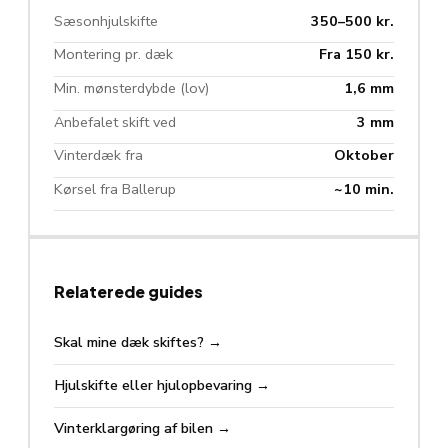
Sæsonhjulskifte
350–500 kr.
Montering pr. dæk
Fra 150 kr.
Min. mønsterdybde (lov)
1,6 mm
Anbefalet skift ved
3 mm
Vinterdæk fra
Oktober
Kørsel fra Ballerup
~10 min.
Relaterede guides
Skal mine dæk skiftes?
→
Hjulskifte eller hjulopbevaring
→
Vinterklargøring af bilen
→