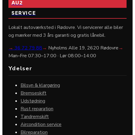
AU2
SERVICE
Lokalt autoværksted i Rødovre. Vi servicerer alle biler
og mærker med 3 års garanti og gratis lånebil.
→
36 72 79 88
→
Nyholms Alle 19, 2620 Rødovre
→
Man–Fre 07:30–17:00 · Lør 08:00–14:00
Ydelser
Bilsyn & klargøring
Bremseskift
Udstødning
Rust reparation
Tandremskift
Aircondition service
Bilreparation