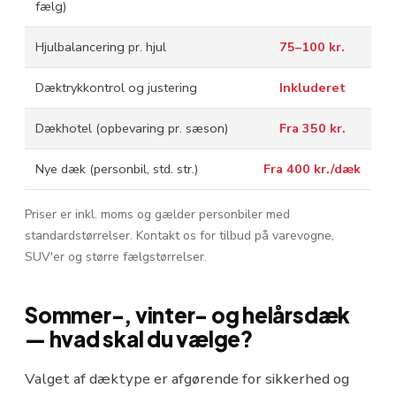
fælg)
Hjulbalancering pr. hjul
75–100 kr.
Dæktrykkontrol og justering
Inkluderet
Dækhotel (opbevaring pr. sæson)
Fra 350 kr.
Nye dæk (personbil, std. str.)
Fra 400 kr./dæk
Priser er inkl. moms og gælder personbiler med
standardstørrelser. Kontakt os for tilbud på varevogne,
SUV'er og større fælgstørrelser.
Sommer-, vinter- og helårsdæk
— hvad skal du vælge?
Valget af dæktype er afgørende for sikkerhed og