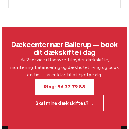
Dækcenter nær Ballerup — book
dit dækskifte i dag
Au2service i Rødovre tilbyder dækskifte,
montering, balancering og dækhotel. Ring og book
en tid — vi er klar til at hjælpe dig.
Ring: 36 72 79 88
Skal mine dæk skiftes? →