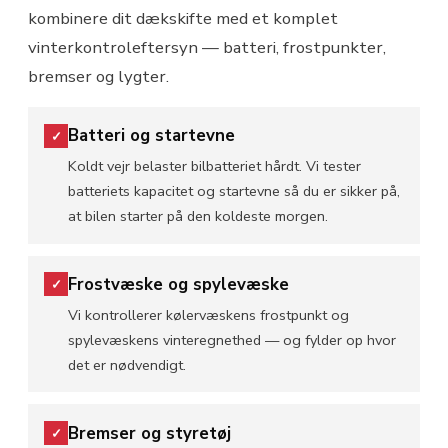
kombinere dit dækskifte med et komplet
vinterkontroleftersyn — batteri, frostpunkter,
bremser og lygter.
Batteri og startevne
✓
Koldt vejr belaster bilbatteriet hårdt. Vi tester
batteriets kapacitet og startevne så du er sikker på,
at bilen starter på den koldeste morgen.
Frostvæske og spylevæske
✓
Vi kontrollerer kølervæskens frostpunkt og
spylevæskens vinteregnethed — og fylder op hvor
det er nødvendigt.
Bremser og styretøj
✓