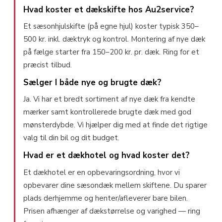
Hvad koster et dækskifte hos Au2service?
Et sæsonhjulskifte (på egne hjul) koster typisk 350–
500 kr. inkl. dæktryk og kontrol. Montering af nye dæk
på fælge starter fra 150–200 kr. pr. dæk. Ring for et
præcist tilbud.
Sælger I både nye og brugte dæk?
Ja. Vi har et bredt sortiment af nye dæk fra kendte
mærker samt kontrollerede brugte dæk med god
mønsterdybde. Vi hjælper dig med at finde det rigtige
valg til din bil og dit budget.
Hvad er et dækhotel og hvad koster det?
Et dækhotel er en opbevaringsordning, hvor vi
opbevarer dine sæsondæk mellem skiftene. Du sparer
plads derhjemme og henter/afleverer bare bilen.
Prisen afhænger af dækstørrelse og varighed — ring