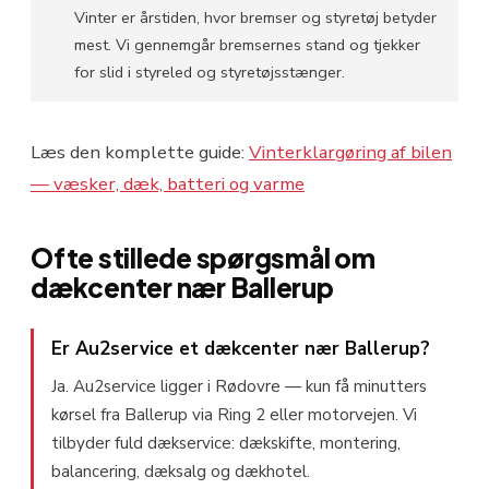
Vinter er årstiden, hvor bremser og styretøj betyder
mest. Vi gennemgår bremsernes stand og tjekker
for slid i styreled og styretøjsstænger.
Læs den komplette guide:
Vinterklargøring af bilen
— væsker, dæk, batteri og varme
Ofte stillede spørgsmål om
dækcenter nær Ballerup
Er Au2service et dækcenter nær Ballerup?
Ja. Au2service ligger i Rødovre — kun få minutters
kørsel fra Ballerup via Ring 2 eller motorvejen. Vi
tilbyder fuld dækservice: dækskifte, montering,
balancering, dæksalg og dækhotel.