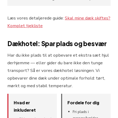
Læs vores detaljerede guide:
Skal mine dæk skiftes?
Komplet tjekliste
Dækhotel: Spar plads og besvær
Har du ikke plads til at opbevare et ekstra sæt hjul
derhjemme — eller gider du bare ikke den tunge
transport? Så er vores dækhotel løsningen. Vi
opbevarer dine dæk under optimale forhold: tørt,
mørkt og med stabil temperatur.
Hvad er
Fordele for dig
inkluderet
Fri plads i