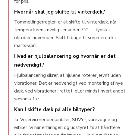
for pris.
Hvornår skal jeg skifte til vinterdæk?
Tommelfingerreglen er at skifte til vinterdæk, når
temperaturen jævnligt er under 7°C — typisk i
oktober-november. Skift tilbage til sommerdæk i
marts-april.
Hvad er hjulbalancering og hvornår er det
nødvendigt?
Hjulbalancering sikrer, at hjulene roterer jævnt uden
vibrationer. Det er nødvendigt ved montering af nye
dæk, ved vibrationer i rattet, eller mindst hvert andet
sæsonskifte.
Kan I skifte dæk på alle biltyper?
Ja. Vi servicerer personbiler, SUV'er, varevogne og
elbiler. Vi har erfaringen og udstyret til at håndtere