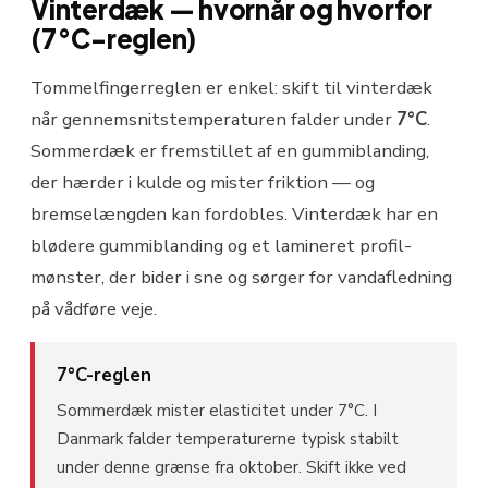
Vinterdæk — hvornår og hvorfor
(7°C-reglen)
Tommelfingerreglen er enkel: skift til vinterdæk
når gennemsnitstemperaturen falder under
7°C
.
Sommerdæk er fremstillet af en gummiblanding,
der hærder i kulde og mister friktion — og
bremselængden kan fordobles. Vinterdæk har en
blødere gummiblanding og et lamineret profil-
mønster, der bider i sne og sørger for vandafledning
på vådføre veje.
7°C-reglen
Sommerdæk mister elasticitet under 7°C. I
Danmark falder temperaturerne typisk stabilt
under denne grænse fra oktober. Skift ikke ved