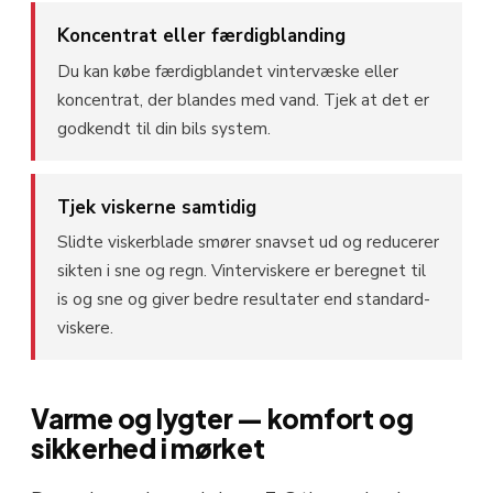
Koncentrat eller færdigblanding
Du kan købe færdigblandet vintervæske eller
koncentrat, der blandes med vand. Tjek at det er
godkendt til din bils system.
Tjek viskerne samtidig
Slidte viskerblade smører snavset ud og reducerer
sikten i sne og regn. Vinterviskere er beregnet til
is og sne og giver bedre resultater end standard-
viskere.
Varme og lygter — komfort og
sikkerhed i mørket