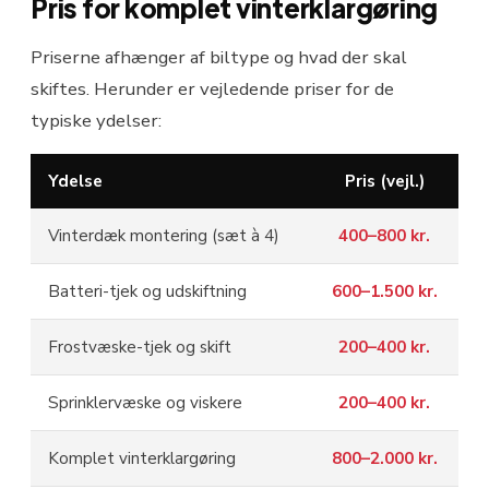
Pris for komplet vinterklargøring
Priserne afhænger af biltype og hvad der skal
skiftes. Herunder er vejledende priser for de
typiske ydelser:
Ydelse
Pris (vejl.)
Vinterdæk montering (sæt à 4)
400–800 kr.
Batteri-tjek og udskiftning
600–1.500 kr.
Frostvæske-tjek og skift
200–400 kr.
Sprinklervæske og viskere
200–400 kr.
Komplet vinterklargøring
800–2.000 kr.