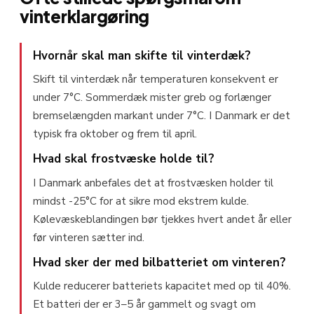
vinterklargøring
Hvornår skal man skifte til vinterdæk?
Skift til vinterdæk når temperaturen konsekvent er
under 7°C. Sommerdæk mister greb og forlænger
bremselængden markant under 7°C. I Danmark er det
typisk fra oktober og frem til april.
Hvad skal frostvæske holde til?
I Danmark anbefales det at frostvæsken holder til
mindst -25°C for at sikre mod ekstrem kulde.
Kølevæskeblandingen bør tjekkes hvert andet år eller
før vinteren sætter ind.
Hvad sker der med bilbatteriet om vinteren?
Kulde reducerer batteriets kapacitet med op til 40%.
Et batteri der er 3–5 år gammelt og svagt om