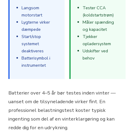
Langsom
Tester CCA
motorstart
(koldstartstrøm)
Lygterne virker
Måler spænding
dæmpede
og kapacitet
Start/stop
Tjekker
systemet
opladersystem
deaktiveres
Udskifter ved
Batterisymbol i
behov
instrumentet
Batterier over 4–5 år bør testes inden vinter —
uanset om de tilsyneladende virker fint. En
professionel belastningstest koster typisk
ingenting som del af en vinterklargøring og kan
redde dig for en udrykning.