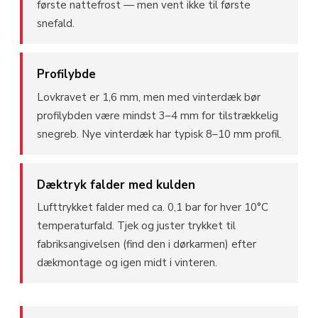
første nattefrost — men vent ikke til første
snefald.
Profilybde
Lovkravet er 1,6 mm, men med vinterdæk bør
profilybden være mindst 3–4 mm for tilstrækkelig
snegreb. Nye vinterdæk har typisk 8–10 mm profil.
Dæktryk falder med kulden
Lufttrykket falder med ca. 0,1 bar for hver 10°C
temperaturfald. Tjek og juster trykket til
fabriksangivelsen (find den i dørkarmen) efter
dækmontage og igen midt i vinteren.