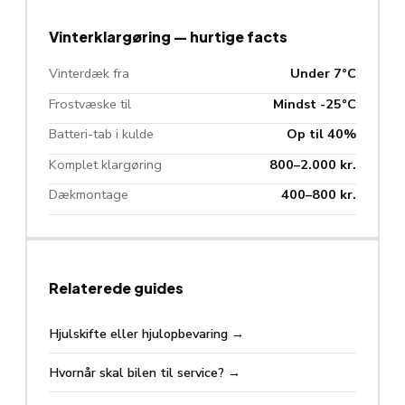
Vinterklargøring — hurtige facts
Vinterdæk fra
Under 7°C
Frostvæske til
Mindst -25°C
Batteri-tab i kulde
Op til 40%
Komplet klargøring
800–2.000 kr.
Dækmontage
400–800 kr.
Relaterede guides
Hjulskifte eller hjulopbevaring
→
Hvornår skal bilen til service?
→