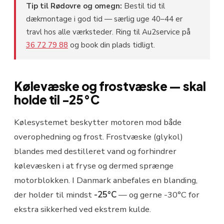
Tip til Rødovre og omegn:
Bestil tid til
dækmontage i god tid — særlig uge 40–44 er
travl hos alle værksteder. Ring til Au2service på
36 72 79 88
og book din plads tidligt.
Kølevæske og frostvæske — skal
holde til -25°C
Kølesystemet beskytter motoren mod både
overophedning og frost. Frostvæske (glykol)
blandes med destilleret vand og forhindrer
kølevæsken i at fryse og dermed sprænge
motorblokken. I Danmark anbefales en blanding,
der holder til mindst
-25°C
— og gerne -30°C for
ekstra sikkerhed ved ekstrem kulde.