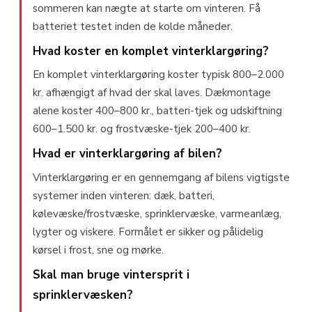
sommeren kan nægte at starte om vinteren. Få
batteriet testet inden de kolde måneder.
Hvad koster en komplet vinterklargøring?
En komplet vinterklargøring koster typisk 800–2.000
kr. afhængigt af hvad der skal laves. Dækmontage
alene koster 400–800 kr., batteri-tjek og udskiftning
600–1.500 kr. og frostvæske-tjek 200–400 kr.
Hvad er vinterklargøring af bilen?
Vinterklargøring er en gennemgang af bilens vigtigste
systemer inden vinteren: dæk, batteri,
kølevæske/frostvæske, sprinklervæske, varmeanlæg,
lygter og viskere. Formålet er sikker og pålidelig
kørsel i frost, sne og mørke.
Skal man bruge vintersprit i
sprinklervæsken?