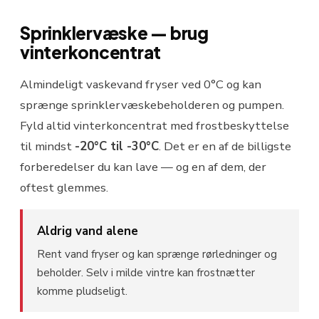
Sprinklervæske — brug
vinterkoncentrat
Almindeligt vaskevand fryser ved 0°C og kan
sprænge sprinklervæskebeholderen og pumpen.
Fyld altid vinterkoncentrat med frostbeskyttelse
til mindst
-20°C til -30°C
. Det er en af de billigste
forberedelser du kan lave — og en af dem, der
oftest glemmes.
Aldrig vand alene
Rent vand fryser og kan sprænge rørledninger og
beholder. Selv i milde vintre kan frostnætter
komme pludseligt.