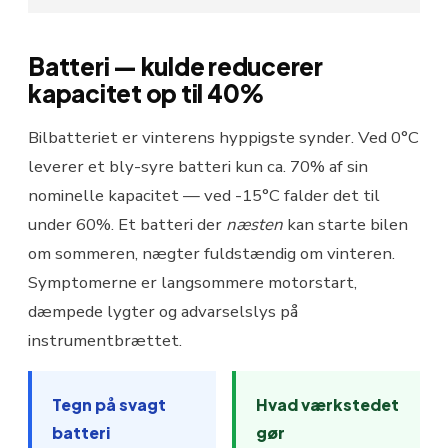
Batteri — kulde reducerer
kapacitet op til 40%
Bilbatteriet er vinterens hyppigste synder. Ved 0°C
leverer et bly-syre batteri kun ca. 70% af sin
nominelle kapacitet — ved -15°C falder det til
under 60%. Et batteri der
næsten
kan starte bilen
om sommeren, nægter fuldstændig om vinteren.
Symptomerne er langsommere motorstart,
dæmpede lygter og advarselslys på
instrumentbrættet.
Tegn på svagt
Hvad værkstedet
batteri
gør