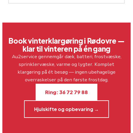
Book vinterklargøring i Rødovre —
klar til vinteren på én gang
Au2service gennemgår dæk, batteri, frostvæske,
sprinklervæske, varme og lygter. Komplet
klargøring på ét besøg — ingen ubehagelige
overraskelser på den første frostdag.
Ring: 36 72 79 88
Hjulskifte og opbevaring →