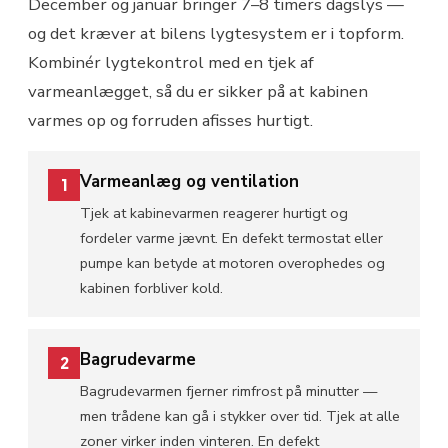
December og januar bringer 7–8 timers dagslys —
og det kræver at bilens lygtesystem er i topform.
Kombinér lygtekontrol med en tjek af
varmeanlægget, så du er sikker på at kabinen
varmes op og forruden afisses hurtigt.
Varmeanlæg og ventilation
1
Tjek at kabinevarmen reagerer hurtigt og
fordeler varme jævnt. En defekt termostat eller
pumpe kan betyde at motoren overophedes og
kabinen forbliver kold.
Bagrudevarme
2
Bagrudevarmen fjerner rimfrost på minutter —
men trådene kan gå i stykker over tid. Tjek at alle
zoner virker inden vinteren. En defekt