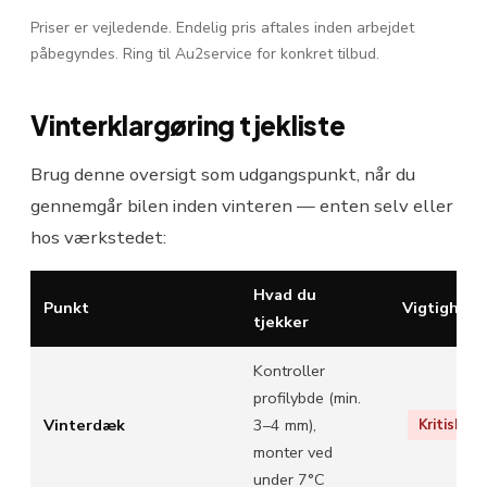
Priser er vejledende. Endelig pris aftales inden arbejdet
påbegyndes. Ring til Au2service for konkret tilbud.
Vinterklargøring tjekliste
Brug denne oversigt som udgangspunkt, når du
gennemgår bilen inden vinteren — enten selv eller
hos værkstedet:
Hvad du
Punkt
Vigtighed
tjekker
Kontroller
profilybde (min.
Vinterdæk
3–4 mm),
Kritisk
monter ved
under 7°C