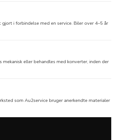
 gjort i forbindelse med en service. Biler over 4–5 år
nes mekanisk eller behandles med konverter, inden der
værksted som Au2service bruger anerkendte materialer