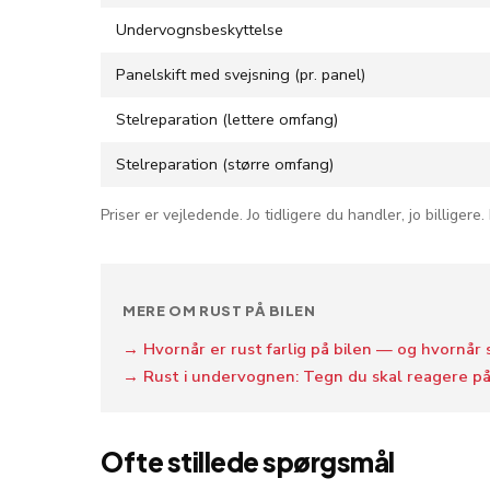
Undervognsbeskyttelse
Panelskift med svejsning (pr. panel)
Stelreparation (lettere omfang)
Stelreparation (større omfang)
Priser er vejledende. Jo tidligere du handler, jo billigere
MERE OM RUST PÅ BILEN
→ Hvornår er rust farlig på bilen — og hvornår 
→ Rust i undervognen: Tegn du skal reagere p
Ofte stillede spørgsmål