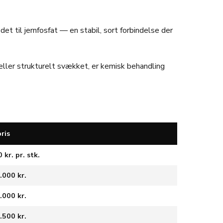
t til jernfosfat — en stabil, sort forbindelse der
 eller strukturelt svækket, er kemisk behandling
ris
kr. pr. stk.
.000 kr.
.000 kr.
.500 kr.