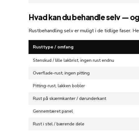
Hvad kan du behandle selv — og
Rustbehandling selv er muligt i de tidlige faser. He
Rusttype / omfang
Stenskud / lille lakbrist, ingen rust endnu
Overflade-rust, ingen pitting
Pitting-rust, lakken bobler
Rust på skærmkanter / dørunderkant
Gennemtæret panel
Rust i stel / bærende dele