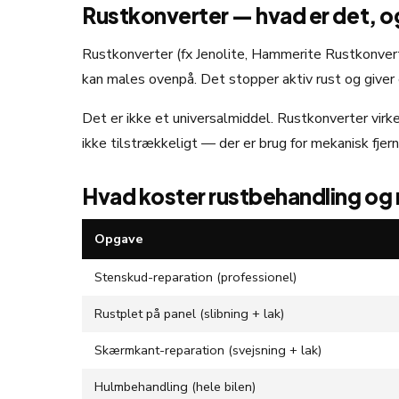
Rustkonverter — hvad er det, og
Rustkonverter (fx Jenolite, Hammerite Rustkonverte
kan males ovenpå. Det stopper aktiv rust og giver e
Det er ikke et universalmiddel. Rustkonverter virke
ikke tilstrækkeligt — der er brug for mekanisk fjer
Hvad koster rustbehandling og r
Opgave
Stenskud-reparation (professionel)
Rustplet på panel (slibning + lak)
Skærmkant-reparation (svejsning + lak)
Hulmbehandling (hele bilen)