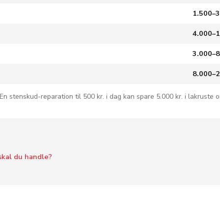
1.500–3
4.000–1
3.000–8
8.000–2
. En stenskud-reparation til 500 kr. i dag kan spare 5.000 kr. i lakruste o
skal du handle?
å