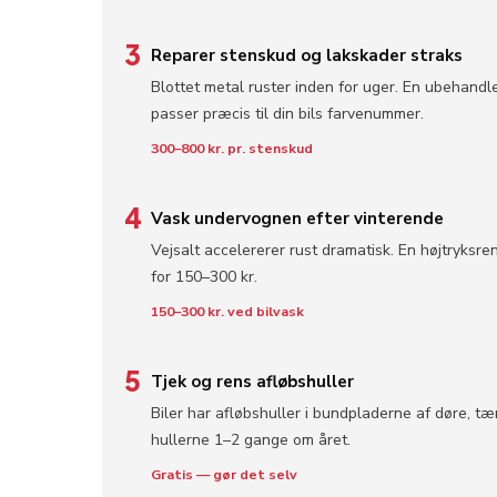
3
Reparer stenskud og lakskader straks
Blottet metal ruster inden for uger. En ubehandl
passer præcis til din bils farvenummer.
300–800 kr. pr. stenskud
4
Vask undervognen efter vinterende
Vejsalt accelererer rust dramatisk. En højtryksren
for 150–300 kr.
150–300 kr. ved bilvask
5
Tjek og rens afløbshuller
Biler har afløbshuller i bundpladerne af døre, t
hullerne 1–2 gange om året.
Gratis — gør det selv