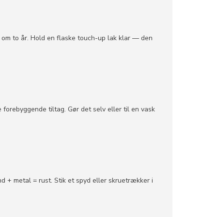
 om to år. Hold en flaske touch-up lak klar — den
e forebyggende tiltag. Gør det selv eller til en vask
 + metal = rust. Stik et spyd eller skruetrækker i